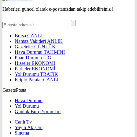
Haberleri güncel olarak e-postanızdan takip edebilirsiniz !
Borsa
CANLI
Namaz Vakitleri
ANLIK
Gazeteler
GÜNLÜK
Hava Durumu
TAHMİNİ
Puan Durumu
LİG
Hisseler
EKONOMİ
Pariteler
EKONOMİ
Yol Durumu
TRAFİK
Kripto Paralar
CANLI
GazetePosta
Hava Durumu
Yol Durumu
Günlük Burç Yorumları
Canlı Tv
Yayın Akışları
Sinema