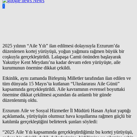
News
0
2025 yılının “Aile Yılı” ilan edilmesi dolayısıyla Erzurum’da
düzenlenen kortej yürüyüşü, yoğun yağmura rağmen büyük bir
coşkuyla gerçekleştirildi. Lalapaşa Camii önünden başlayarak
Yakutiye Kent Meydanı’na kadar devam eden yürüyüşte, aile
kurumunun önemine dikkat çekildi.
Etkinlik, aynı zamanda Birleşmiş Milletler tarafından ilan edilen ve
tüm dünyada 15 Mayıs’ta kutlanan “Uluslararası Aile Günü”
kapsamında gerçekleştirildi. Aile kavramının evrensel boyuttaki
önemine dikkat çekilmesi açısından da anlamlı bir günde
düzenlenmiş oldu.
Erzurum Aile ve Sosyal Hizmetler İl Müdürü Hasan Aykut yaptığı
açıklamada, yürüyüşün olumsuz hava koşullarına rağmen güçlü bir
katılımla gerçekleştiğini belirterek şunları söyledi:
“2025 Aile Yılı kapsamında gerçekleştirdiğimiz bu kortej yürüyüşü,