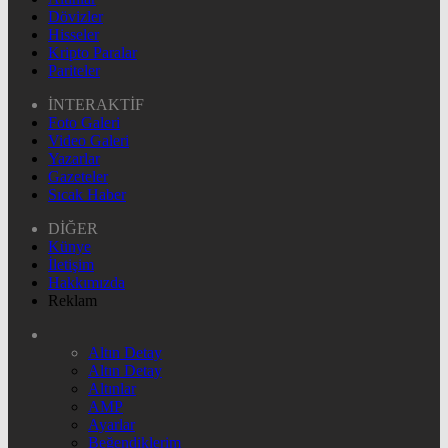
Dövizler
Hisseler
Kripto Paralar
Pariteler
İNTERAKTİF
Foto Galeri
Video Galeri
Yazarlar
Gazeteler
Sıcak Haber
DİĞER
Künye
İletişim
Hakkımızda
Reklam
Altın Detay
Altın Detay
Altınlar
AMP
Ayarlar
Beğendiklerim