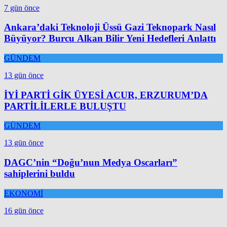
7 gün önce
Ankara’daki Teknoloji Üssü Gazi Teknopark Nasıl
Büyüyor? Burcu Alkan Bilir Yeni Hedefleri Anlattı
GÜNDEM
13 gün önce
İYİ PARTİ GİK ÜYESİ ACUR, ERZURUM’DA
PARTİLİLERLE BULUŞTU
GÜNDEM
13 gün önce
DAGC’nin “Doğu’nun Medya Oscarları”
sahiplerini buldu
EKONOMİ
16 gün önce