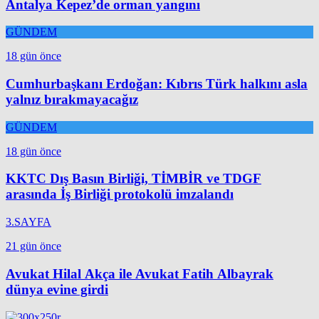
Antalya Kepez’de orman yangını
GÜNDEM
18 gün önce
Cumhurbaşkanı Erdoğan: Kıbrıs Türk halkını asla
yalnız bırakmayacağız
GÜNDEM
18 gün önce
KKTC Dış Basın Birliği, TİMBİR ve TDGF
arasında İş Birliği protokolü imzalandı
3.SAYFA
21 gün önce
Avukat Hilal Akça ile Avukat Fatih Albayrak
dünya evine girdi