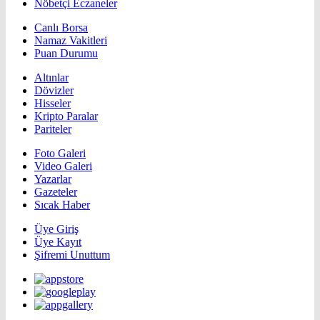
Nöbetçi Eczaneler
Canlı Borsa
Namaz Vakitleri
Puan Durumu
Altınlar
Dövizler
Hisseler
Kripto Paralar
Pariteler
Foto Galeri
Video Galeri
Yazarlar
Gazeteler
Sıcak Haber
Üye Giriş
Üye Kayıt
Şifremi Unuttum