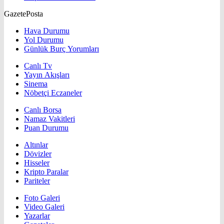
GazetePosta
Hava Durumu
Yol Durumu
Günlük Burç Yorumları
Canlı Tv
Yayın Akışları
Sinema
Nöbetçi Eczaneler
Canlı Borsa
Namaz Vakitleri
Puan Durumu
Altınlar
Dövizler
Hisseler
Kripto Paralar
Pariteler
Foto Galeri
Video Galeri
Yazarlar