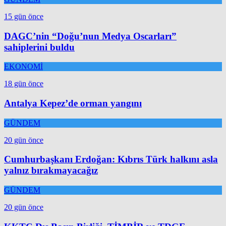
15 gün önce
DAGC’nin “Doğu’nun Medya Oscarları”
sahiplerini buldu
EKONOMİ
18 gün önce
Antalya Kepez’de orman yangını
GÜNDEM
20 gün önce
Cumhurbaşkanı Erdoğan: Kıbrıs Türk halkını asla
yalnız bırakmayacağız
GÜNDEM
20 gün önce