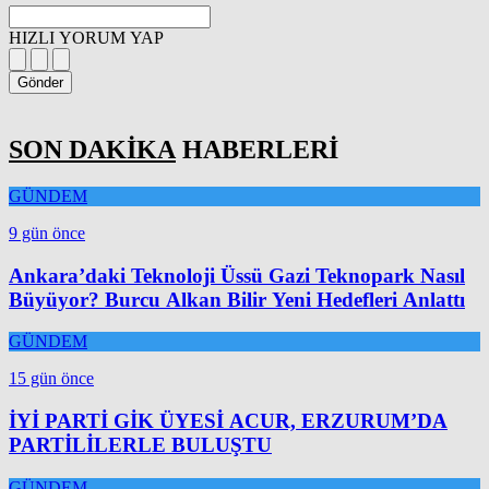
HIZLI YORUM YAP
Gönder
SON DAKİKA
HABERLERİ
GÜNDEM
9 gün önce
Ankara’daki Teknoloji Üssü Gazi Teknopark Nasıl
Büyüyor? Burcu Alkan Bilir Yeni Hedefleri Anlattı
GÜNDEM
15 gün önce
İYİ PARTİ GİK ÜYESİ ACUR, ERZURUM’DA
PARTİLİLERLE BULUŞTU
GÜNDEM