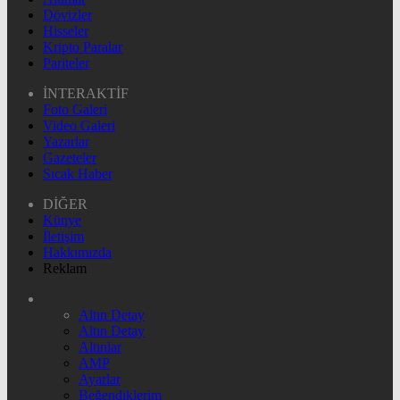
Dövizler
Hisseler
Kripto Paralar
Pariteler
İNTERAKTİF
Foto Galeri
Video Galeri
Yazarlar
Gazeteler
Sıcak Haber
DİĞER
Künye
İletişim
Hakkımızda
Reklam
Altın Detay
Altın Detay
Altınlar
AMP
Ayarlar
Beğendiklerim