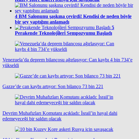
4
BM Salonunu şaşkına çevirdi! Kendisi de neden böyle
bir şey yaptığını anlamadı
5
Perakende Teknoloji̇leri̇ Sempozyumu Başladı
Venezuela’da deprem bilançosu ağırlaşıyor: Can kaybı 4 bin 734’e
yükseldi
Gazze’de can kaybı artıyor: Son bilanço 73 bin 221
Devrim Muhafızları Komutanı açıkladı: İsrail’in hayal dahi
edemeyeceği bir saldırı olacak