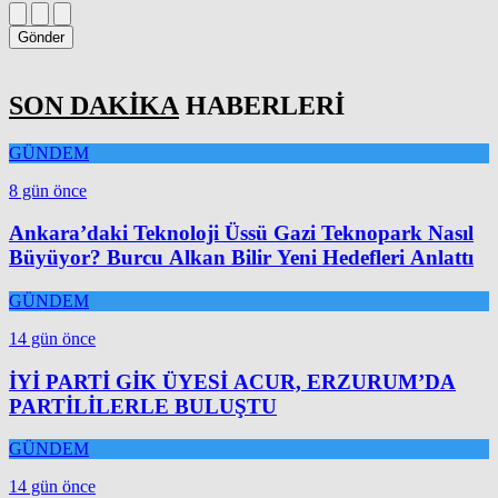
Gönder
SON DAKİKA
HABERLERİ
GÜNDEM
8 gün önce
Ankara’daki Teknoloji Üssü Gazi Teknopark Nasıl
Büyüyor? Burcu Alkan Bilir Yeni Hedefleri Anlattı
GÜNDEM
14 gün önce
İYİ PARTİ GİK ÜYESİ ACUR, ERZURUM’DA
PARTİLİLERLE BULUŞTU
GÜNDEM
14 gün önce