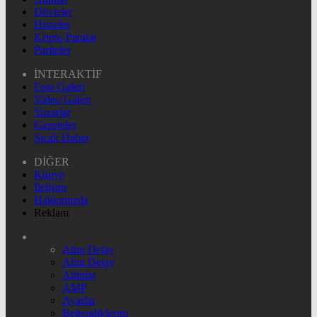
Dövizler
Hisseler
Kripto Paralar
Pariteler
İNTERAKTİF
Foto Galeri
Video Galeri
Yazarlar
Gazeteler
Sıcak Haber
DİĞER
Künye
İletişim
Hakkımızda
Reklam
Altın Detay
Altın Detay
Altınlar
AMP
Ayarlar
Beğendiklerim