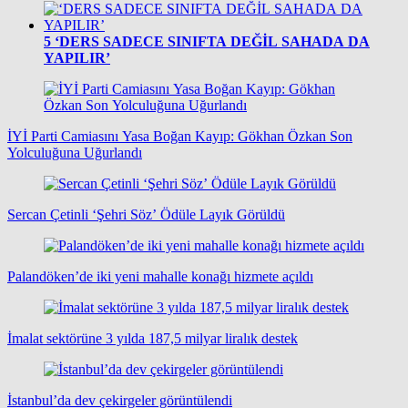
5
‘DERS SADECE SINIFTA DEĞİL SAHADA DA
YAPILIR’
İYİ Parti Camiasını Yasa Boğan Kayıp: Gökhan Özkan Son
Yolculuğuna Uğurlandı
Sercan Çetinli ‘Şehri Söz’ Ödüle Layık Görüldü
Palandöken’de iki yeni mahalle konağı hizmete açıldı
İmalat sektörüne 3 yılda 187,5 milyar liralık destek
İstanbul’da dev çekirgeler görüntülendi