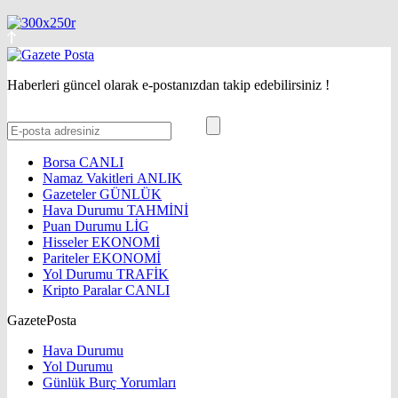
Haberleri güncel olarak e-postanızdan takip edebilirsiniz !
Borsa
CANLI
Namaz Vakitleri
ANLIK
Gazeteler
GÜNLÜK
Hava Durumu
TAHMİNİ
Puan Durumu
LİG
Hisseler
EKONOMİ
Pariteler
EKONOMİ
Yol Durumu
TRAFİK
Kripto Paralar
CANLI
GazetePosta
Hava Durumu
Yol Durumu
Günlük Burç Yorumları