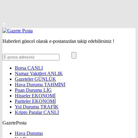
Haberleri güncel olarak e-postanızdan takip edebilirsiniz !
Borsa
CANLI
Namaz Vakitleri
ANLIK
Gazeteler
GÜNLÜK
Hava Durumu
TAHMİNİ
Puan Durumu
LİG
Hisseler
EKONOMİ
Pariteler
EKONOMİ
Yol Durumu
TRAFİK
Kripto Paralar
CANLI
GazetePosta
Hava Durumu