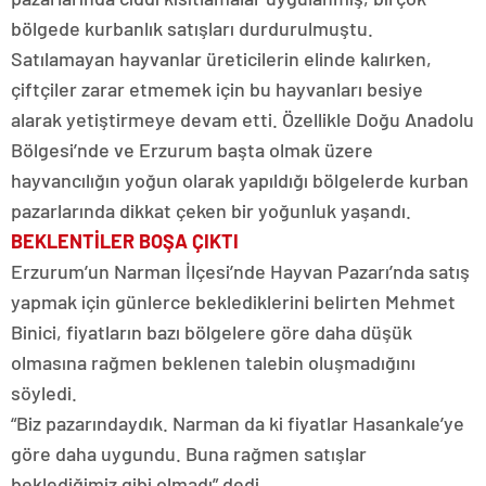
bölgede kurbanlık satışları durdurulmuştu.
Satılamayan hayvanlar üreticilerin elinde kalırken,
çiftçiler zarar etmemek için bu hayvanları besiye
alarak yetiştirmeye devam etti. Özellikle Doğu Anadolu
Bölgesi’nde ve Erzurum başta olmak üzere
hayvancılığın yoğun olarak yapıldığı bölgelerde kurban
pazarlarında dikkat çeken bir yoğunluk yaşandı.
BEKLENTİLER BOŞA ÇIKTI
Erzurum’un Narman İlçesi’nde Hayvan Pazarı’nda satış
yapmak için günlerce beklediklerini belirten Mehmet
Binici, fiyatların bazı bölgelere göre daha düşük
olmasına rağmen beklenen talebin oluşmadığını
söyledi.
“Biz pazarındaydık. Narman da ki fiyatlar Hasankale’ye
göre daha uygundu. Buna rağmen satışlar
beklediğimiz gibi olmadı” dedi.