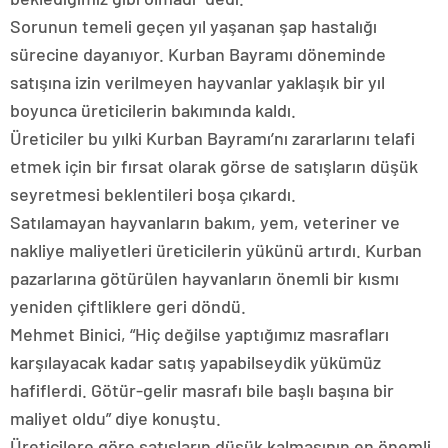
Sorunun temeli geçen yıl yaşanan şap hastalığı
sürecine dayanıyor. Kurban Bayramı döneminde
satışına izin verilmeyen hayvanlar yaklaşık bir yıl
boyunca üreticilerin bakımında kaldı.
Üreticiler bu yılki Kurban Bayramı’nı zararlarını telafi
etmek için bir fırsat olarak görse de satışların düşük
seyretmesi beklentileri boşa çıkardı.
Satılamayan hayvanların bakım, yem, veteriner ve
nakliye maliyetleri üreticilerin yükünü artırdı. Kurban
pazarlarına götürülen hayvanların önemli bir kısmı
yeniden çiftliklere geri döndü.
Mehmet Binici, “Hiç değilse yaptığımız masrafları
karşılayacak kadar satış yapabilseydik yükümüz
hafiflerdi. Götür-gelir masrafı bile başlı başına bir
maliyet oldu” diye konuştu.
Üreticilere göre satışların düşük kalmasının en önemli