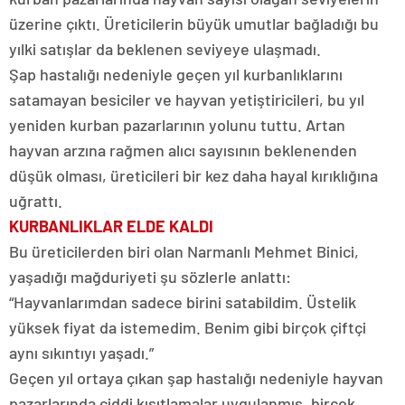
üzerine çıktı. Üreticilerin büyük umutlar bağladığı bu
yılki satışlar da beklenen seviyeye ulaşmadı.
Şap hastalığı nedeniyle geçen yıl kurbanlıklarını
satamayan besiciler ve hayvan yetiştiricileri, bu yıl
yeniden kurban pazarlarının yolunu tuttu. Artan
hayvan arzına rağmen alıcı sayısının beklenenden
düşük olması, üreticileri bir kez daha hayal kırıklığına
uğrattı.
KURBANLIKLAR ELDE KALDI
Bu üreticilerden biri olan Narmanlı Mehmet Binici,
yaşadığı mağduriyeti şu sözlerle anlattı:
“Hayvanlarımdan sadece birini satabildim. Üstelik
yüksek fiyat da istemedim. Benim gibi birçok çiftçi
aynı sıkıntıyı yaşadı.”
Geçen yıl ortaya çıkan şap hastalığı nedeniyle hayvan
pazarlarında ciddi kısıtlamalar uygulanmış, birçok