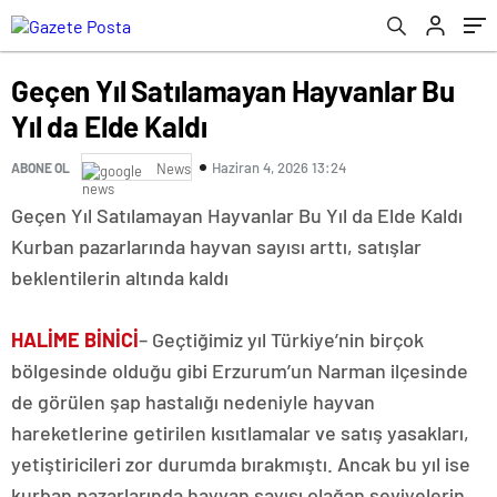
Geçen Yıl Satılamayan Hayvanlar Bu
Yıl da Elde Kaldı
Haziran 4, 2026 13:24
ABONE OL
News
Geçen Yıl Satılamayan Hayvanlar Bu Yıl da Elde Kaldı
Kurban pazarlarında hayvan sayısı arttı, satışlar
beklentilerin altında kaldı
HALİME BİNİCİ
– Geçtiğimiz yıl Türkiye’nin birçok
bölgesinde olduğu gibi Erzurum’un Narman ilçesinde
de görülen şap hastalığı nedeniyle hayvan
hareketlerine getirilen kısıtlamalar ve satış yasakları,
yetiştiricileri zor durumda bırakmıştı. Ancak bu yıl ise
kurban pazarlarında hayvan sayısı olağan seviyelerin