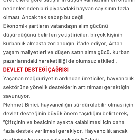
nedenlerinden biri piyasadaki hayvan sayısının fazla
olması. Ancak tek sebep bu değil.
Ekonomik şartların vatandaşın alım gücünü
düşürdüğünü belirten yetiştiriciler, birçok kişinin
kurbanlık almakta zorlandığını ifade ediyor. Artan
yaşam maliyetleri ve düşen satın alma gücü, kurban
pazarlarındaki hareketliliği de olumsuz etkiledi.
DEVLET DESTEĞİ ÇAĞRISI
Yaşanan mağduriyetin ardından üreticiler, hayvancılık
sektörüne yönelik desteklerin artırılması gerektiğini
savunuyor.
Mehmet Binici, hayvancılığın sürdürülebilir olması için
devlet desteğinin büyük önem taşıdığını belirterek,
“Çiftçinin ve besicinin ayakta kalabilmesi için daha
fazla destek verilmesi gerekiyor. Hayvancılık ancak
üreticinin korunmasıyla gelişebilir” dedi.