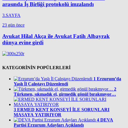
arasında İş Birliği protokolü imzalandı
3.SAYFA
23 gün önce
Avukat Hilal Akça ile Avukat Fatih Albayrak
dünya evine girdi
KATEGORİNİN POPÜLERLERİ
1
Erzurum’da
Yaşlı İl Çalıştayı Düzenlendi
2
Türkmen, sıkmadık el, girmedik gönül bırakmıyor…
3
ERMED KENT KONSEYİ İLE SORUNLARI
MASAYA YATIRIYOR
4
DEVA
Partisi Erzurum Adayları Açıklandı