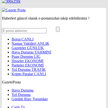
Haberleri güncel olarak e-postanızdan takip edebilirsiniz !
Borsa
CANLI
Namaz Vakitleri
ANLIK
Gazeteler
GÜNLÜK
Hava Durumu
TAHMİNİ
Puan Durumu
LİG
Hisseler
EKONOMİ
Pariteler
EKONOMİ
Yol Durumu
TRAFİK
Kripto Paralar
CANLI
GazetePosta
Hava Durumu
Yol Durumu
Günlük Burç Yorumları
Canlı Tv