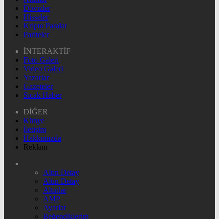
Dövizler
Hisseler
Kripto Paralar
Pariteler
İNTERAKTİF
Foto Galeri
Video Galeri
Yazarlar
Gazeteler
Sıcak Haber
DİĞER
Künye
İletişim
Hakkımızda
Reklam
Altın Detay
Altın Detay
Altınlar
AMP
Ayarlar
Beğendiklerim