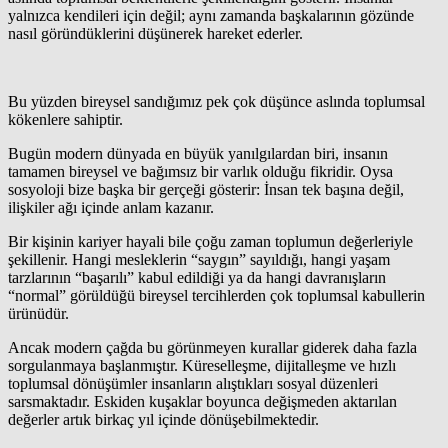
yalnızca kendileri için değil; aynı zamanda başkalarının gözünde
nasıl göründüklerini düşünerek hareket ederler.
Bu yüzden bireysel sandığımız pek çok düşünce aslında toplumsal
kökenlere sahiptir.
Bugün modern dünyada en büyük yanılgılardan biri, insanın
tamamen bireysel ve bağımsız bir varlık olduğu fikridir. Oysa
sosyoloji bize başka bir gerçeği gösterir: İnsan tek başına değil,
ilişkiler ağı içinde anlam kazanır.
Bir kişinin kariyer hayali bile çoğu zaman toplumun değerleriyle
şekillenir. Hangi mesleklerin “saygın” sayıldığı, hangi yaşam
tarzlarının “başarılı” kabul edildiği ya da hangi davranışların
“normal” görüldüğü bireysel tercihlerden çok toplumsal kabullerin
ürünüdür.
Ancak modern çağda bu görünmeyen kurallar giderek daha fazla
sorgulanmaya başlanmıştır. Küreselleşme, dijitalleşme ve hızlı
toplumsal dönüşümler insanların alıştıkları sosyal düzenleri
sarsmaktadır. Eskiden kuşaklar boyunca değişmeden aktarılan
değerler artık birkaç yıl içinde dönüşebilmektedir.