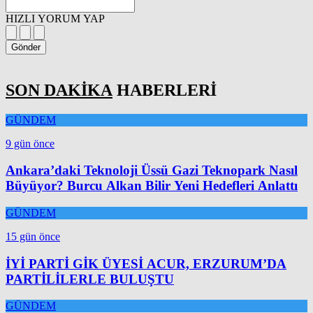
HIZLI YORUM YAP
Gönder
SON DAKİKA
HABERLERİ
GÜNDEM
9 gün önce
Ankara’daki Teknoloji Üssü Gazi Teknopark Nasıl
Büyüyor? Burcu Alkan Bilir Yeni Hedefleri Anlattı
GÜNDEM
15 gün önce
İYİ PARTİ GİK ÜYESİ ACUR, ERZURUM’DA
PARTİLİLERLE BULUŞTU
GÜNDEM