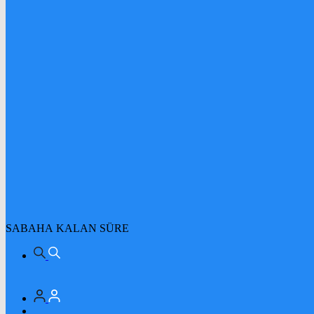
SABAHA KALAN SÜRE