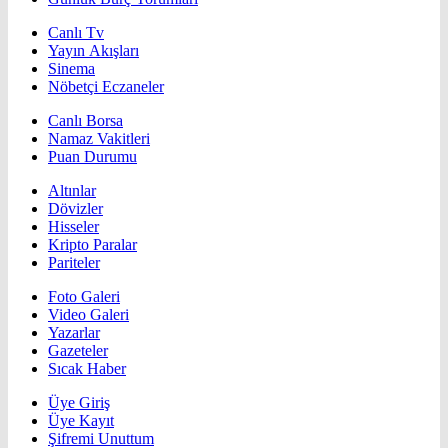
Canlı Tv
Yayın Akışları
Sinema
Nöbetçi Eczaneler
Canlı Borsa
Namaz Vakitleri
Puan Durumu
Altınlar
Dövizler
Hisseler
Kripto Paralar
Pariteler
Foto Galeri
Video Galeri
Yazarlar
Gazeteler
Sıcak Haber
Üye Giriş
Üye Kayıt
Şifremi Unuttum