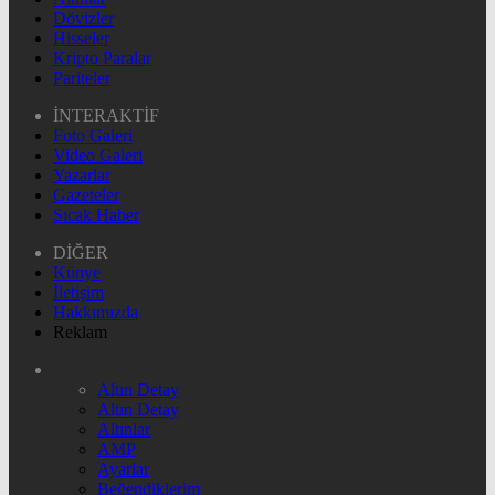
Dövizler
Hisseler
Kripto Paralar
Pariteler
İNTERAKTİF
Foto Galeri
Video Galeri
Yazarlar
Gazeteler
Sıcak Haber
DİĞER
Künye
İletişim
Hakkımızda
Reklam
Altın Detay
Altın Detay
Altınlar
AMP
Ayarlar
Beğendiklerim