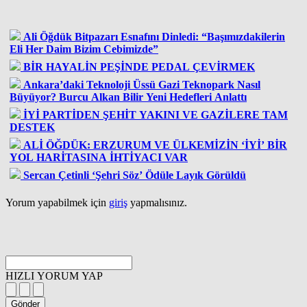
Ali Öğdük Bitpazarı Esnafını Dinledi: “Başımızdakilerin
Eli Her Daim Bizim Cebimizde”
BİR HAYALİN PEŞİNDE PEDAL ÇEVİRMEK
Ankara’daki Teknoloji Üssü Gazi Teknopark Nasıl
Büyüyor? Burcu Alkan Bilir Yeni Hedefleri Anlattı
İYİ PARTİDEN ŞEHİT YAKINI VE GAZİLERE TAM
DESTEK
ALİ ÖĞDÜK: ERZURUM VE ÜLKEMİZİN ‘İYİ’ BİR
YOL HARİTASINA İHTİYACI VAR
Sercan Çetinli ‘Şehri Söz’ Ödüle Layık Görüldü
Yorum yapabilmek için
giriş
yapmalısınız.
HIZLI YORUM YAP
Gönder