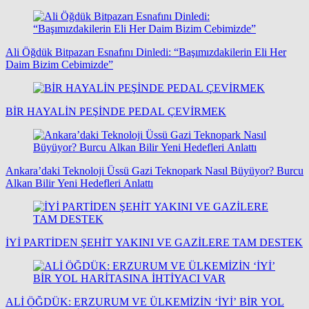
Ali Öğdük Bitpazarı Esnafını Dinledi: “Başımızdakilerin Eli Her
Daim Bizim Cebimizde”
BİR HAYALİN PEŞİNDE PEDAL ÇEVİRMEK
Ankara’daki Teknoloji Üssü Gazi Teknopark Nasıl Büyüyor? Burcu
Alkan Bilir Yeni Hedefleri Anlattı
İYİ PARTİDEN ŞEHİT YAKINI VE GAZİLERE TAM DESTEK
ALİ ÖĞDÜK: ERZURUM VE ÜLKEMİZİN ‘İYİ’ BİR YOL