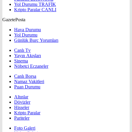
Yol Durumu
TRAFİK
Kripto Paralar
CANLI
GazetePosta
Hava Durumu
Yol Durumu
Günlük Burç Yorumları
Canlı Tv
Yayın Akışları
Sinema
Nöbetçi Eczaneler
Canlı Borsa
Namaz Vakitleri
Puan Durumu
Altınlar
Dövizler
Hisseler
Kripto Paralar
Pariteler
Foto Galeri