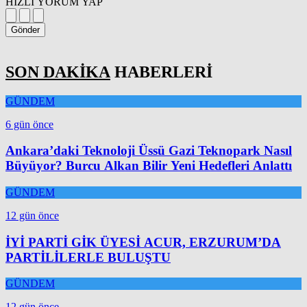
HIZLI YORUM YAP
Gönder
SON DAKİKA
HABERLERİ
GÜNDEM
6 gün önce
Ankara’daki Teknoloji Üssü Gazi Teknopark Nasıl
Büyüyor? Burcu Alkan Bilir Yeni Hedefleri Anlattı
GÜNDEM
12 gün önce
İYİ PARTİ GİK ÜYESİ ACUR, ERZURUM’DA
PARTİLİLERLE BULUŞTU
GÜNDEM
12 gün önce