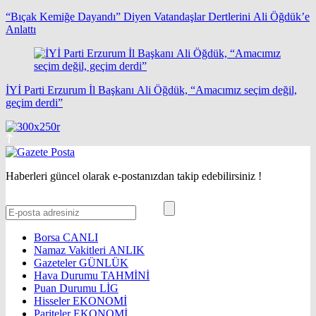
“Bıçak Kemiğe Dayandı” Diyen Vatandaşlar Dertlerini Ali Öğdük’e
Anlattı
İYİ Parti Erzurum İl Başkanı Ali Öğdük, “Amacımız seçim değil,
geçim derdi”
Haberleri güncel olarak e-postanızdan takip edebilirsiniz !
Borsa
CANLI
Namaz Vakitleri
ANLIK
Gazeteler
GÜNLÜK
Hava Durumu
TAHMİNİ
Puan Durumu
LİG
Hisseler
EKONOMİ
Pariteler
EKONOMİ