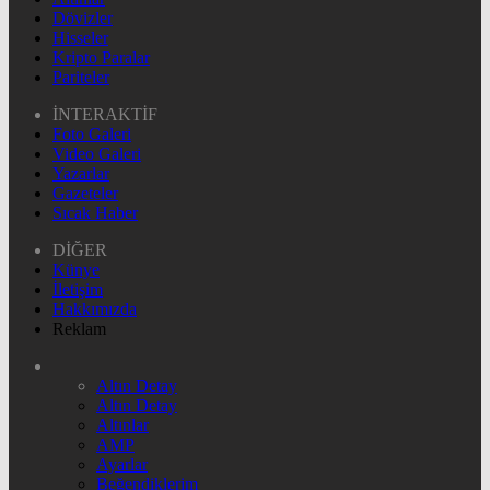
Dövizler
Hisseler
Kripto Paralar
Pariteler
İNTERAKTİF
Foto Galeri
Video Galeri
Yazarlar
Gazeteler
Sıcak Haber
DİĞER
Künye
İletişim
Hakkımızda
Reklam
Altın Detay
Altın Detay
Altınlar
AMP
Ayarlar
Beğendiklerim