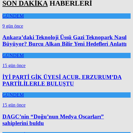
SON DAKİKA
HABERLERİ
GÜNDEM
9 gün önce
Ankara’daki Teknoloji Üssü Gazi Teknopark Nasıl
Büyüyor? Burcu Alkan Bilir Yeni Hedefleri Anlattı
GÜNDEM
15 gün önce
İYİ PARTİ GİK ÜYESİ ACUR, ERZURUM’DA
PARTİLİLERLE BULUŞTU
GÜNDEM
15 gün önce
DAGC’nin “Doğu’nun Medya Oscarları”
sahiplerini buldu