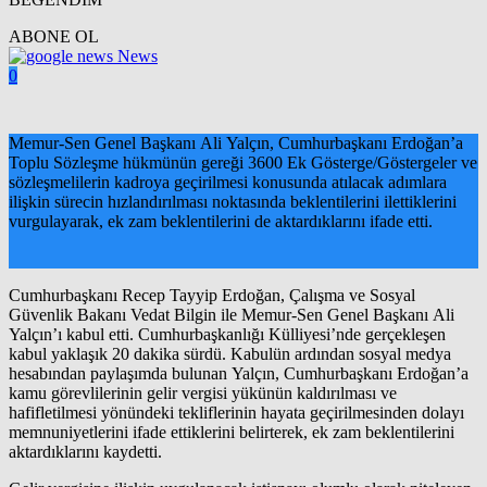
ABONE OL
News
0
Memur-Sen Genel Başkanı Ali Yalçın, Cumhurbaşkanı Erdoğan’a
Toplu Sözleşme hükmünün gereği 3600 Ek Gösterge/Göstergeler ve
sözleşmelilerin kadroya geçirilmesi konusunda atılacak adımlara
ilişkin sürecin hızlandırılması noktasında beklentilerini ilettiklerini
vurgulayarak, ek zam beklentilerini de aktardıklarını ifade etti.
Cumhurbaşkanı Recep Tayyip Erdoğan, Çalışma ve Sosyal
Güvenlik Bakanı Vedat Bilgin ile Memur-Sen Genel Başkanı Ali
Yalçın’ı kabul etti. Cumhurbaşkanlığı Külliyesi’nde gerçekleşen
kabul yaklaşık 20 dakika sürdü. Kabulün ardından sosyal medya
hesabından paylaşımda bulunan Yalçın, Cumhurbaşkanı Erdoğan’a
kamu görevlilerinin gelir vergisi yükünün kaldırılması ve
hafifletilmesi yönündeki tekliflerinin hayata geçirilmesinden dolayı
memnuniyetlerini ifade ettiklerini belirterek, ek zam beklentilerini
aktardıklarını kaydetti.