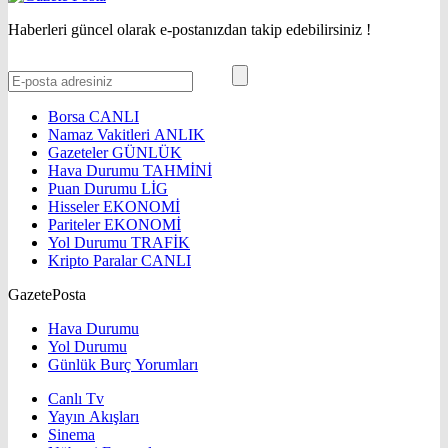
Haberleri güncel olarak e-postanızdan takip edebilirsiniz !
Borsa
CANLI
Namaz Vakitleri
ANLIK
Gazeteler
GÜNLÜK
Hava Durumu
TAHMİNİ
Puan Durumu
LİG
Hisseler
EKONOMİ
Pariteler
EKONOMİ
Yol Durumu
TRAFİK
Kripto Paralar
CANLI
GazetePosta
Hava Durumu
Yol Durumu
Günlük Burç Yorumları
Canlı Tv
Yayın Akışları
Sinema