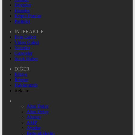
Dövizler
Hisseler
Kripto Paralar
Pariteler
İNTERAKTİF
Foto Galeri
Video Galeri
Yazarlar
Gazeteler
Sıcak Haber
DİĞER
Künye
İletişim
Hakkımızda
Reklam
Altın Detay
Altın Detay
Altınlar
AMP
Ayarlar
Beğendiklerim