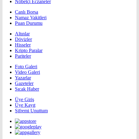
Nöbetçi Eczaneler
Canlı Borsa
Namaz Vakitleri
Puan Durumu
Altınlar
Dövizler
Hisseler
Kripto Paralar
Pariteler
Foto Galeri
Video Galeri
Yazarlar
Gazeteler
Sıcak Haber
Üye Giriş
Üye Kayıt
Şifremi Unuttum