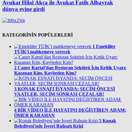
Avukat Hilal Akça ile Avukat Fatih Albayrak
dünya evine girdi
KATEGORİNİN POPÜLERLERİ
1
Emekliler
TÜİK’i mahkemeye verecek
2
Caner Kartal’dan Restoran Sektörü İçin Kritik Uyarı:
Kazanan Kim, Kaybeden Kim?
3
KONAK ESNAFI İSYANDA: SEÇİM ÖNCESİ
VAATLER, SEÇİM SONRASI CEZALAR!
4
BİR VİDEO İLE HAYATINI DEĞİŞTİREN ADAM:
ÖMER KARAHAN
5
Konak
Belediyesi’nde İşyeri Ruhsatı Krizi