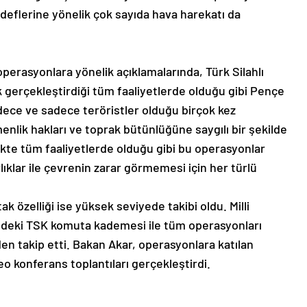
edeflerine yönelik çok sayıda hava harekatı da
perasyonlara yönelik açıklamalarında, Türk Silahlı
k gerçekleştirdiği tüm faaliyetlerde olduğu gibi Pençe
dece ve sadece teröristler olduğu birçok kez
enlik hakları ve toprak bütünlüğüne saygılı bir şekilde
irlikte tüm faaliyetlerde olduğu gibi bu operasyonlar
arlıklar ile çevrenin zarar görmemesi için her türlü
k özelliği ise yüksek seviyede takibi oldu. Milli
ndeki TSK komuta kademesi ile tüm operasyonları
en takip etti. Bakan Akar, operasyonlara katılan
deo konferans toplantıları gerçekleştirdi.