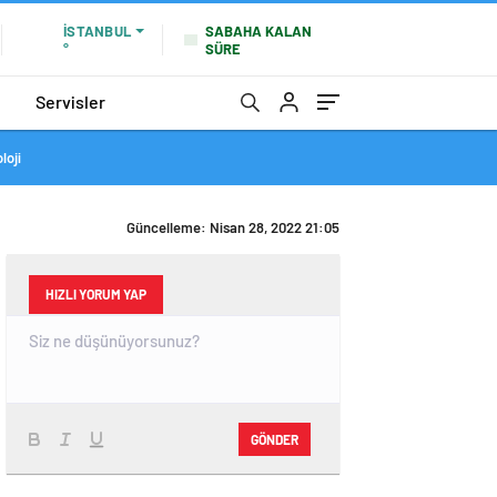
SABAHA KALAN
İSTANBUL
SÜRE
°
Servisler
loji
Güncelleme: Nisan 28, 2022 21:05
HIZLI YORUM YAP
GÖNDER