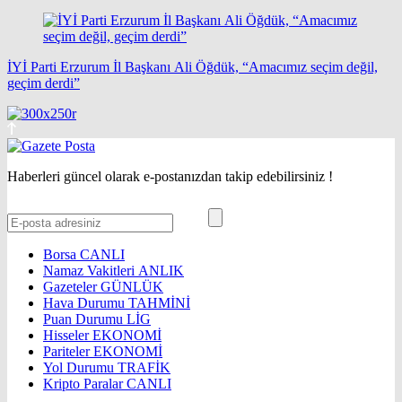
İYİ Parti Erzurum İl Başkanı Ali Öğdük, “Amacımız seçim değil,
geçim derdi”
Haberleri güncel olarak e-postanızdan takip edebilirsiniz !
Borsa
CANLI
Namaz Vakitleri
ANLIK
Gazeteler
GÜNLÜK
Hava Durumu
TAHMİNİ
Puan Durumu
LİG
Hisseler
EKONOMİ
Pariteler
EKONOMİ
Yol Durumu
TRAFİK
Kripto Paralar
CANLI