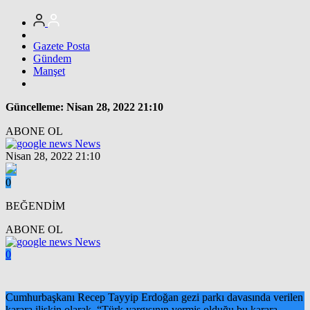
Gazete Posta
Gündem
Manşet
Güncelleme: Nisan 28, 2022 21:10
ABONE OL
News
Nisan 28, 2022 21:10
0
BEĞENDİM
ABONE OL
News
0
Cumhurbaşkanı Recep Tayyip Erdoğan gezi parkı davasında verilen
karara ilişkin olarak, “Türk yargısının vermiş olduğu bu karara