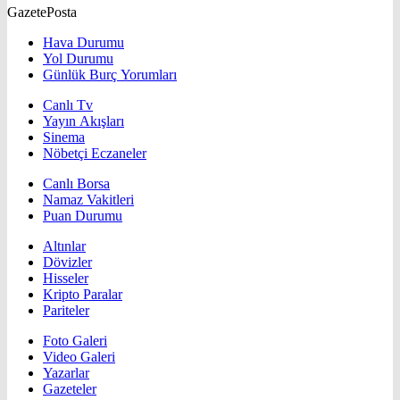
GazetePosta
Hava Durumu
Yol Durumu
Günlük Burç Yorumları
Canlı Tv
Yayın Akışları
Sinema
Nöbetçi Eczaneler
Canlı Borsa
Namaz Vakitleri
Puan Durumu
Altınlar
Dövizler
Hisseler
Kripto Paralar
Pariteler
Foto Galeri
Video Galeri
Yazarlar
Gazeteler