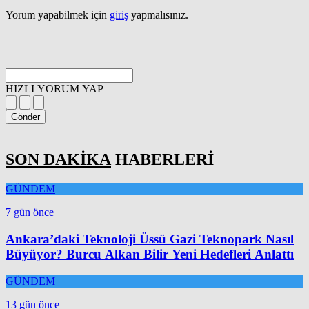
Yorum yapabilmek için
giriş
yapmalısınız.
HIZLI YORUM YAP
Gönder
SON DAKİKA
HABERLERİ
GÜNDEM
7 gün önce
Ankara’daki Teknoloji Üssü Gazi Teknopark Nasıl
Büyüyor? Burcu Alkan Bilir Yeni Hedefleri Anlattı
GÜNDEM
13 gün önce