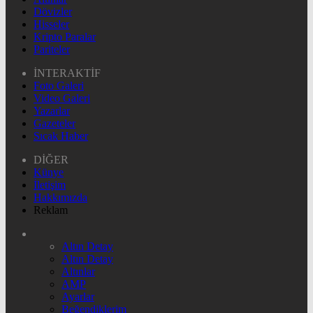
Dövizler
Hisseler
Kripto Paralar
Pariteler
İNTERAKTİF
Foto Galeri
Video Galeri
Yazarlar
Gazeteler
Sıcak Haber
DİĞER
Künye
İletişim
Hakkımızda
Reklam
Altın Detay
Altın Detay
Altınlar
AMP
Ayarlar
Beğendiklerim