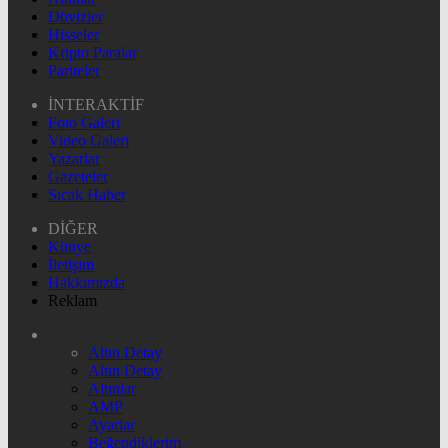
Dövizler
Hisseler
Kripto Paralar
Pariteler
İNTERAKTİF
Foto Galeri
Video Galeri
Yazarlar
Gazeteler
Sıcak Haber
DİĞER
Künye
İletişim
Hakkımızda
Reklam
Altın Detay
Altın Detay
Altınlar
AMP
Ayarlar
Beğendiklerim