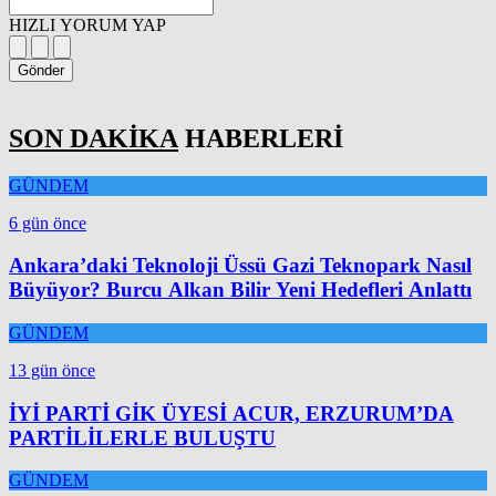
HIZLI YORUM YAP
Gönder
SON DAKİKA
HABERLERİ
GÜNDEM
6 gün önce
Ankara’daki Teknoloji Üssü Gazi Teknopark Nasıl
Büyüyor? Burcu Alkan Bilir Yeni Hedefleri Anlattı
GÜNDEM
13 gün önce
İYİ PARTİ GİK ÜYESİ ACUR, ERZURUM’DA
PARTİLİLERLE BULUŞTU
GÜNDEM