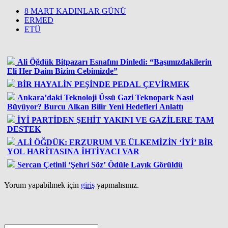
8 MART KADINLAR GÜNÜ
ERMED
ETÜ
Ali Öğdük Bitpazarı Esnafını Dinledi: “Başımızdakilerin
Eli Her Daim Bizim Cebimizde”
BİR HAYALİN PEŞİNDE PEDAL ÇEVİRMEK
Ankara’daki Teknoloji Üssü Gazi Teknopark Nasıl
Büyüyor? Burcu Alkan Bilir Yeni Hedefleri Anlattı
İYİ PARTİDEN ŞEHİT YAKINI VE GAZİLERE TAM
DESTEK
ALİ ÖĞDÜK: ERZURUM VE ÜLKEMİZİN ‘İYİ’ BİR
YOL HARİTASINA İHTİYACI VAR
Sercan Çetinli ‘Şehri Söz’ Ödüle Layık Görüldü
Yorum yapabilmek için
giriş
yapmalısınız.