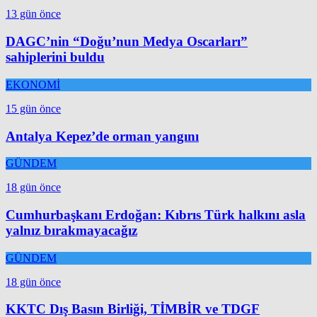
13 gün önce
DAGC’nin “Doğu’nun Medya Oscarları”
sahiplerini buldu
EKONOMİ
15 gün önce
Antalya Kepez’de orman yangını
GÜNDEM
18 gün önce
Cumhurbaşkanı Erdoğan: Kıbrıs Türk halkını asla
yalnız bırakmayacağız
GÜNDEM
18 gün önce
KKTC Dış Basın Birliği, TİMBİR ve TDGF