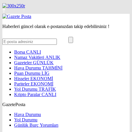
Haberleri güncel olarak e-postanızdan takip edebilirsiniz !
Borsa
CANLI
Namaz Vakitleri
ANLIK
Gazeteler
GÜNLÜK
Hava Durumu
TAHMİNİ
Puan Durumu
LİG
Hisseler
EKONOMİ
Pariteler
EKONOMİ
Yol Durumu
TRAFİK
Kripto Paralar
CANLI
GazetePosta
Hava Durumu
Yol Durumu
Günlük Burç Yorumları