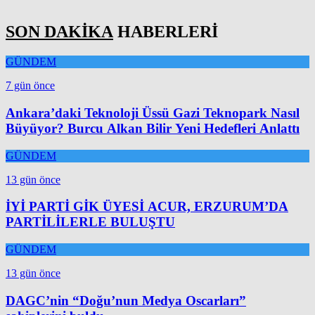
SON DAKİKA
HABERLERİ
GÜNDEM
7 gün önce
Ankara’daki Teknoloji Üssü Gazi Teknopark Nasıl
Büyüyor? Burcu Alkan Bilir Yeni Hedefleri Anlattı
GÜNDEM
13 gün önce
İYİ PARTİ GİK ÜYESİ ACUR, ERZURUM’DA
PARTİLİLERLE BULUŞTU
GÜNDEM
13 gün önce
DAGC’nin “Doğu’nun Medya Oscarları”