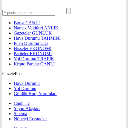
Borsa
CANLI
Namaz Vakitleri
ANLIK
Gazeteler
GÜNLÜK
Hava Durumu
TAHMİNİ
Puan Durumu
LİG
Hisseler
EKONOMİ
Pariteler
EKONOMİ
Yol Durumu
TRAFİK
Kripto Paralar
CANLI
GazetePosta
Hava Durumu
Yol Durumu
Günlük Burç Yorumları
Canlı Tv
Yayın Akışları
Sinema
Nöbetçi Eczaneler