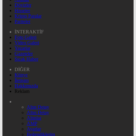
Dövizler
Hisseler
Kripto Paralar
Pariteler
İNTERAKTİF
Foto Galeri
Video Galeri
Yazarlar
Gazeteler
Sıcak Haber
DİĞER
Künye
İletişim
Hakkımızda
Reklam
Altın Detay
Altın Detay
Altınlar
AMP
Ayarlar
Beğendiklerim