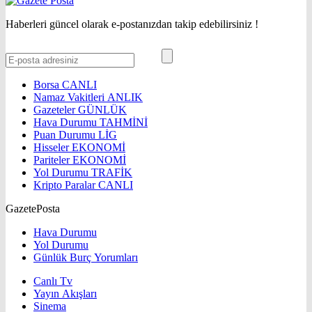
Haberleri güncel olarak e-postanızdan takip edebilirsiniz !
Borsa
CANLI
Namaz Vakitleri
ANLIK
Gazeteler
GÜNLÜK
Hava Durumu
TAHMİNİ
Puan Durumu
LİG
Hisseler
EKONOMİ
Pariteler
EKONOMİ
Yol Durumu
TRAFİK
Kripto Paralar
CANLI
GazetePosta
Hava Durumu
Yol Durumu
Günlük Burç Yorumları
Canlı Tv
Yayın Akışları
Sinema