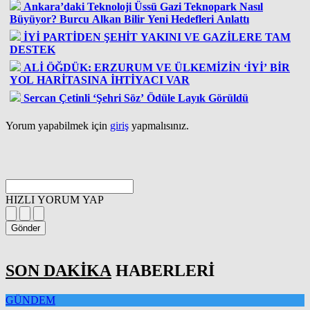
Ankara’daki Teknoloji Üssü Gazi Teknopark Nasıl
Büyüyor? Burcu Alkan Bilir Yeni Hedefleri Anlattı
İYİ PARTİDEN ŞEHİT YAKINI VE GAZİLERE TAM
DESTEK
ALİ ÖĞDÜK: ERZURUM VE ÜLKEMİZİN ‘İYİ’ BİR
YOL HARİTASINA İHTİYACI VAR
Sercan Çetinli ‘Şehri Söz’ Ödüle Layık Görüldü
Yorum yapabilmek için
giriş
yapmalısınız.
HIZLI YORUM YAP
Gönder
SON DAKİKA
HABERLERİ
GÜNDEM