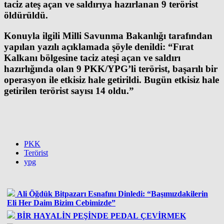
taciz ateş açan ve saldırıya hazırlanan 9 terörist
öldürüldü.
Konuyla ilgili Milli Savunma Bakanlığı tarafından
yapılan yazılı açıklamada şöyle denildi: “Fırat
Kalkanı bölgesine taciz ateşi açan ve saldırı
hazırlığında olan 9 PKK/YPG’li terörist, başarılı bir
operasyon ile etkisiz hale getirildi. Bugün etkisiz hale
getirilen terörist sayısı 14 oldu.”
PKK
Terörist
ypg
Ali Öğdük Bitpazarı Esnafını Dinledi: “Başımızdakilerin
Eli Her Daim Bizim Cebimizde”
BİR HAYALİN PEŞİNDE PEDAL ÇEVİRMEK