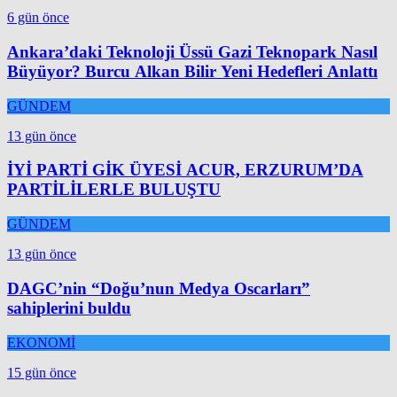
6 gün önce
Ankara’daki Teknoloji Üssü Gazi Teknopark Nasıl
Büyüyor? Burcu Alkan Bilir Yeni Hedefleri Anlattı
GÜNDEM
13 gün önce
İYİ PARTİ GİK ÜYESİ ACUR, ERZURUM’DA
PARTİLİLERLE BULUŞTU
GÜNDEM
13 gün önce
DAGC’nin “Doğu’nun Medya Oscarları”
sahiplerini buldu
EKONOMİ
15 gün önce