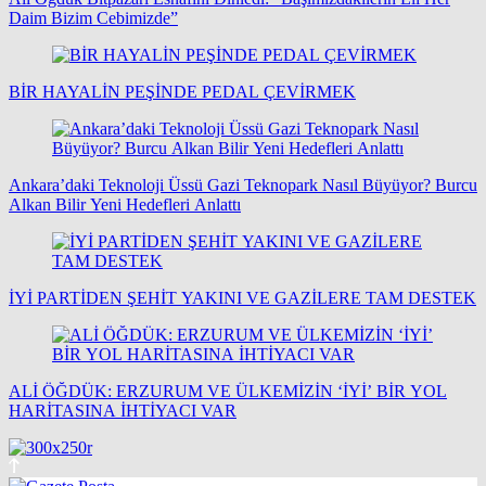
Daim Bizim Cebimizde”
BİR HAYALİN PEŞİNDE PEDAL ÇEVİRMEK
Ankara’daki Teknoloji Üssü Gazi Teknopark Nasıl Büyüyor? Burcu
Alkan Bilir Yeni Hedefleri Anlattı
İYİ PARTİDEN ŞEHİT YAKINI VE GAZİLERE TAM DESTEK
ALİ ÖĞDÜK: ERZURUM VE ÜLKEMİZİN ‘İYİ’ BİR YOL
HARİTASINA İHTİYACI VAR