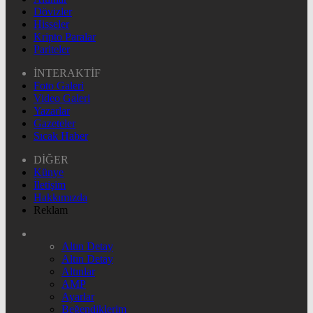
Dövizler
Hisseler
Kripto Paralar
Pariteler
İNTERAKTİF
Foto Galeri
Video Galeri
Yazarlar
Gazeteler
Sıcak Haber
DİĞER
Künye
İletişim
Hakkımızda
Reklam
Altın Detay
Altın Detay
Altınlar
AMP
Ayarlar
Beğendiklerim