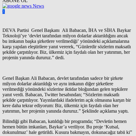
ABONE OL
News
0
DEVA Partisi Genel Başkanı Ali Babacan, İHA ve SİHA Baykar
Teknoloji’ye ‘devlet tarafından milyon dolarlar aktarıldığını ancak
bu imkanın başka şirketlere verilmediği’ yönündeki açıklamalarına
karşı yapılan eleştirilere yanıt vererek, “Günlerdir sözlerim maksatlı
şekilde çarpıtılıyor. Biz, ülkemiz için faydalı olan her yatırımın, her
projenin yanında dururuz.” dedi.
Genel Başkan Ali Babacan, devlet tarafından sadece bir şirkete
milyon dolarlar aktarıldığı ve aynı imkanın diğer şirketlere
verilmediği yönündeki sözlerine iktidar bloğundan gelen tepkilere
yanıt verdi. Babacan, Twitter hesabından; “Sözlerim maksatlı
şekilde çarpıtılıyor. Yayınlardaki ifadelerim açık olmasına karşın bir
kere daha tekrar ediyorum: Biz, ülkemiz için faydalı olan her
yatırımın, her projenin yanında dururuz.” Şeklinde açıklama yaptı.
Bilindiği gibi Babacan, katıldığı bir programda; “Devletin hemen
hemen bütün imkanları, Baykar’a veriliyor. Bu proje ‘Kutsal,
dokunulmaz’ hale getirildi. Kusura bakmayın, dokunacağız tabii ki”