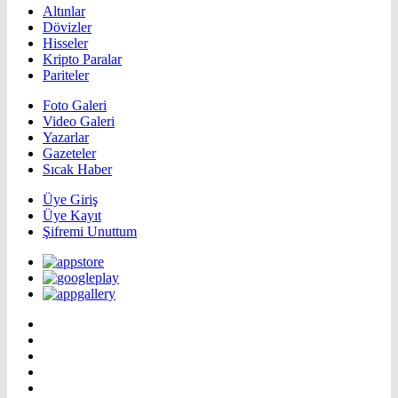
Altınlar
Dövizler
Hisseler
Kripto Paralar
Pariteler
Foto Galeri
Video Galeri
Yazarlar
Gazeteler
Sıcak Haber
Üye Giriş
Üye Kayıt
Şifremi Unuttum