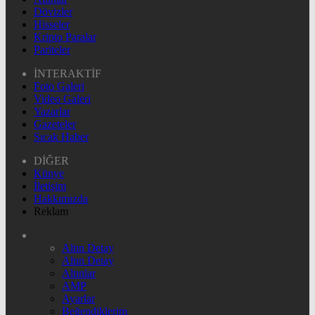
Dövizler
Hisseler
Kripto Paralar
Pariteler
İNTERAKTİF
Foto Galeri
Video Galeri
Yazarlar
Gazeteler
Sıcak Haber
DİĞER
Künye
İletişim
Hakkımızda
Reklam
Altın Detay
Altın Detay
Altınlar
AMP
Ayarlar
Beğendiklerim