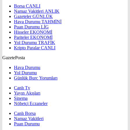
Borsa
CANLI
Namaz Vakitleri
ANLIK
Gazeteler
GÜNLÜK
Hava Durumu
TAHMİNİ
Puan Durumu
LİG
Hisseler
EKONOMİ
Pariteler
EKONOMİ
Yol Durumu
TRAFİK
Kripto Paralar
CANLI
GazetePosta
Hava Durumu
Yol Durumu
Günlük Burç Yorumları
Canlı Tv
Yayın Akışları
Sinema
Nöbetçi Eczaneler
Canlı Borsa
Namaz Vakitleri
Puan Durumu