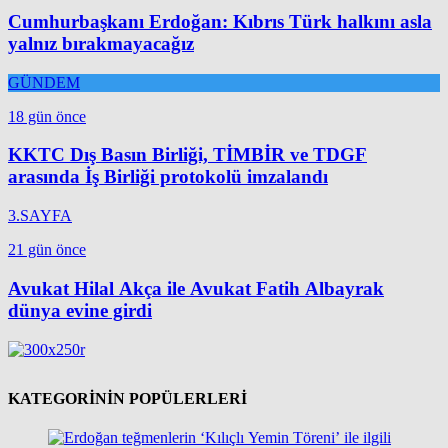
Cumhurbaşkanı Erdoğan: Kıbrıs Türk halkını asla
yalnız bırakmayacağız
GÜNDEM
18 gün önce
KKTC Dış Basın Birliği, TİMBİR ve TDGF
arasında İş Birliği protokolü imzalandı
3.SAYFA
21 gün önce
Avukat Hilal Akça ile Avukat Fatih Albayrak
dünya evine girdi
KATEGORİNİN POPÜLERLERİ