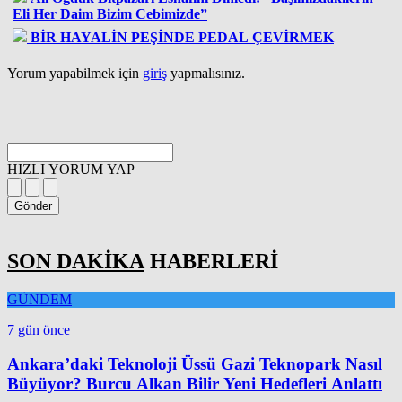
Eli Her Daim Bizim Cebimizde”
BİR HAYALİN PEŞİNDE PEDAL ÇEVİRMEK
Yorum yapabilmek için
giriş
yapmalısınız.
HIZLI YORUM YAP
Gönder
SON DAKİKA
HABERLERİ
GÜNDEM
7 gün önce
Ankara’daki Teknoloji Üssü Gazi Teknopark Nasıl
Büyüyor? Burcu Alkan Bilir Yeni Hedefleri Anlattı