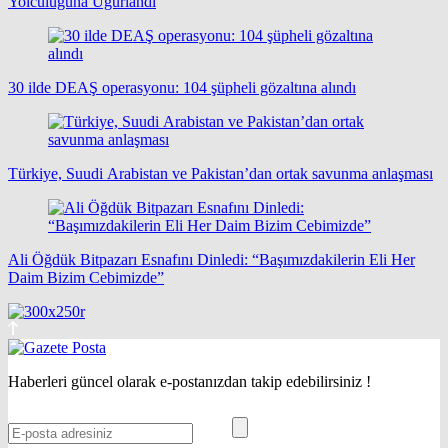
Yolculuğuna Uğurlandı
30 ilde DEAŞ operasyonu: 104 şüpheli gözaltına alındı
Türkiye, Suudi Arabistan ve Pakistan’dan ortak savunma anlaşması
Ali Öğdük Bitpazarı Esnafını Dinledi: “Başımızdakilerin Eli Her
Daim Bizim Cebimizde”
Haberleri güncel olarak e-postanızdan takip edebilirsiniz !