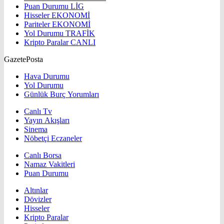
Puan Durumu
LİG
Hisseler
EKONOMİ
Pariteler
EKONOMİ
Yol Durumu
TRAFİK
Kripto Paralar
CANLI
GazetePosta
Hava Durumu
Yol Durumu
Günlük Burç Yorumları
Canlı Tv
Yayın Akışları
Sinema
Nöbetçi Eczaneler
Canlı Borsa
Namaz Vakitleri
Puan Durumu
Altınlar
Dövizler
Hisseler
Kripto Paralar