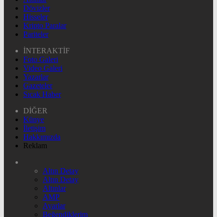
Dövizler
Hisseler
Kripto Paralar
Pariteler
İNTERAKTİF
Foto Galeri
Video Galeri
Yazarlar
Gazeteler
Sıcak Haber
DİĞER
Künye
İletişim
Hakkımızda
Reklam
Altın Detay
Altın Detay
Altınlar
AMP
Ayarlar
Beğendiklerim