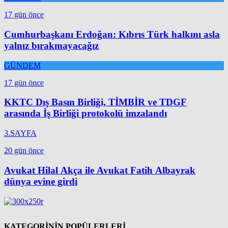
17 gün önce
Cumhurbaşkanı Erdoğan: Kıbrıs Türk halkını asla
yalnız bırakmayacağız
GÜNDEM
17 gün önce
KKTC Dış Basın Birliği, TİMBİR ve TDGF
arasında İş Birliği protokolü imzalandı
3.SAYFA
20 gün önce
Avukat Hilal Akça ile Avukat Fatih Albayrak
dünya evine girdi
KATEGORİNİN POPÜLERLERİ