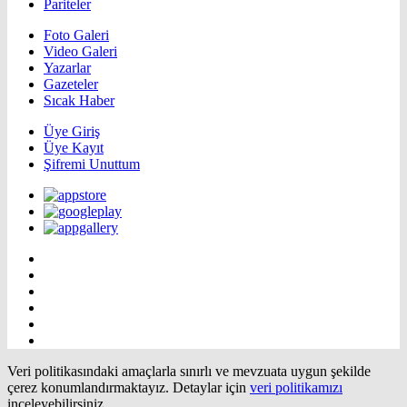
Pariteler
Foto Galeri
Video Galeri
Yazarlar
Gazeteler
Sıcak Haber
Üye Giriş
Üye Kayıt
Şifremi Unuttum
Veri politikasındaki amaçlarla sınırlı ve mevzuata uygun şekilde
çerez konumlandırmaktayız. Detaylar için
veri politikamızı
inceleyebilirsiniz.