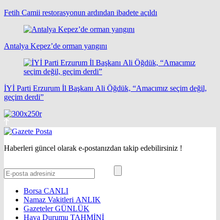
Fetih Camii restorasyonun ardından ibadete açıldı
Antalya Kepez’de orman yangını
İYİ Parti Erzurum İl Başkanı Ali Öğdük, “Amacımız seçim değil,
geçim derdi”
Haberleri güncel olarak e-postanızdan takip edebilirsiniz !
Borsa
CANLI
Namaz Vakitleri
ANLIK
Gazeteler
GÜNLÜK
Hava Durumu
TAHMİNİ