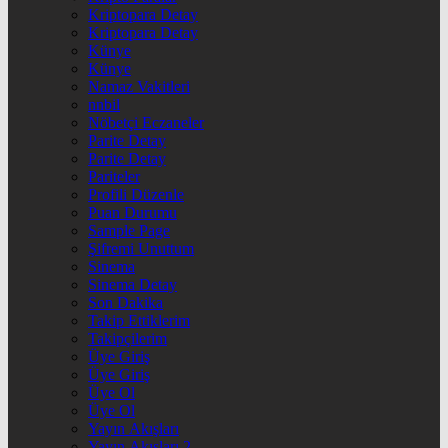
Kriptopara Detay
Kriptopara Detay
Künye
Künye
Namaz Vakitleri
nnbil
Nöbetçi Eczaneler
Parite Detay
Parite Detay
Pariteler
Profili Düzenle
Puan Durumu
Sample Page
Şifremi Unuttum
Sinema
Sinema Detay
Son Dakika
Takip Ettiklerim
Takipçilerim
Üye Giriş
Üye Giriş
Üye Ol
Üye Ol
Yayın Akışları
Yayın Akışları 2