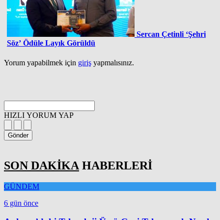
Sercan Çetinli ‘Şehri
Söz’ Ödüle Layık Görüldü
Yorum yapabilmek için
giriş
yapmalısınız.
HIZLI YORUM YAP
Gönder
SON DAKİKA
HABERLERİ
GÜNDEM
6 gün önce