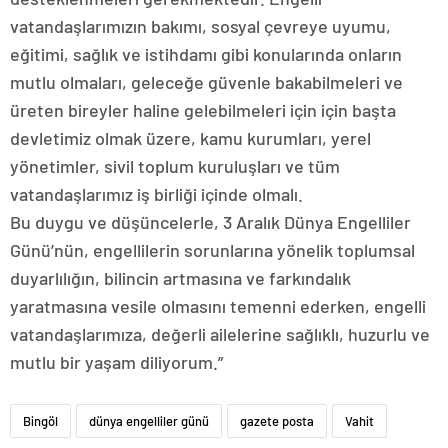
vatandaşlarımızın bakımı, sosyal çevreye uyumu,
eğitimi, sağlık ve istihdamı gibi konularında onların
mutlu olmaları, geleceğe güvenle bakabilmeleri ve
üreten bireyler haline gelebilmeleri için için başta
devletimiz olmak üzere, kamu kurumları, yerel
yönetimler, sivil toplum kuruluşları ve tüm
vatandaşlarımız iş birliği içinde olmalı.
Bu duygu ve düşüncelerle, 3 Aralık Dünya Engelliler
Günü’nün, engellilerin sorunlarına yönelik toplumsal
duyarlılığın, bilincin artmasına ve farkındalık
yaratmasına vesile olmasını temenni ederken, engelli
vatandaşlarımıza, değerli ailelerine sağlıklı, huzurlu ve
mutlu bir yaşam diliyorum.”
Bingöl
dünya engelliler günü
gazete posta
Vahit