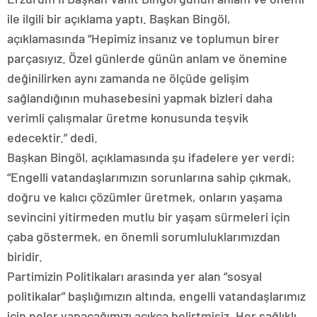
ile ilgili bir açıklama yaptı. Başkan Bingöl,
açıklamasında “Hepimiz insanız ve toplumun birer
parçasıyız. Özel günlerde günün anlam ve önemine
değinilirken aynı zamanda ne ölçüde gelişim
sağlandığının muhasebesini yapmak bizleri daha
verimli çalışmalar üretme konusunda teşvik
edecektir.” dedi.
Başkan Bingöl, açıklamasında şu ifadelere yer verdi:
“Engelli vatandaşlarımızın sorunlarına sahip çıkmak,
doğru ve kalıcı çözümler üretmek, onların yaşama
sevincini yitirmeden mutlu bir yaşam sürmeleri için
çaba göstermek, en önemli sorumluluklarımızdan
biridir.
Partimizin Politikaları arasında yer alan “sosyal
politikalar” başlığımızın altında, engelli vatandaşlarımız
için neler yapacağımızı açıkça belirtmişiz. Her sağlıklı