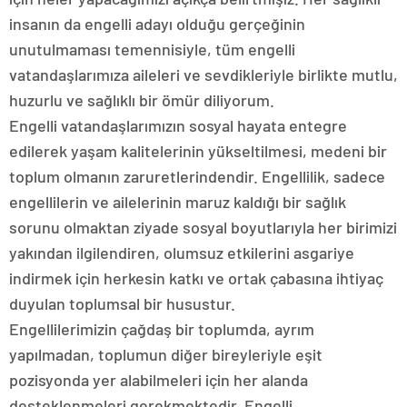
insanın da engelli adayı olduğu gerçeğinin
unutulmaması temennisiyle, tüm engelli
vatandaşlarımıza aileleri ve sevdikleriyle birlikte mutlu,
huzurlu ve sağlıklı bir ömür diliyorum.
Engelli vatandaşlarımızın sosyal hayata entegre
edilerek yaşam kalitelerinin yükseltilmesi, medeni bir
toplum olmanın zaruretlerindendir. Engellilik, sadece
engellilerin ve ailelerinin maruz kaldığı bir sağlık
sorunu olmaktan ziyade sosyal boyutlarıyla her birimizi
yakından ilgilendiren, olumsuz etkilerini asgariye
indirmek için herkesin katkı ve ortak çabasına ihtiyaç
duyulan toplumsal bir husustur.
Engellilerimizin çağdaş bir toplumda, ayrım
yapılmadan, toplumun diğer bireyleriyle eşit
pozisyonda yer alabilmeleri için her alanda
desteklenmeleri gerekmektedir. Engelli