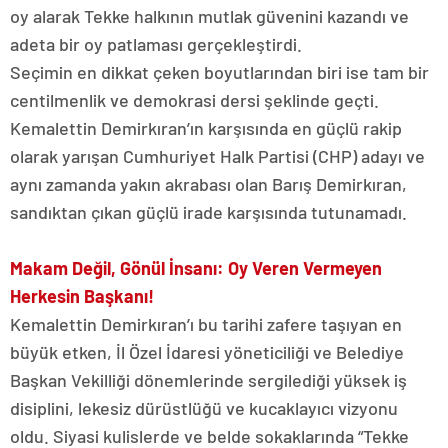
oy alarak Tekke halkının mutlak güvenini kazandı ve
adeta bir oy patlaması gerçekleştirdi.
Seçimin en dikkat çeken boyutlarından biri ise tam bir
centilmenlik ve demokrasi dersi şeklinde geçti.
Kemalettin Demirkıran’ın karşısında en güçlü rakip
olarak yarışan Cumhuriyet Halk Partisi (CHP) adayı ve
aynı zamanda yakın akrabası olan Barış Demirkıran,
sandıktan çıkan güçlü irade karşısında tutunamadı.
Makam Değil, Gönül İnsanı: Oy Veren Vermeyen
Herkesin Başkanı!
Kemalettin Demirkıran’ı bu tarihi zafere taşıyan en
büyük etken, İl Özel İdaresi yöneticiliği ve Belediye
Başkan Vekilliği dönemlerinde sergilediği yüksek iş
disiplini, lekesiz dürüstlüğü ve kucaklayıcı vizyonu
oldu. Siyasi kulislerde ve belde sokaklarında “Tekke