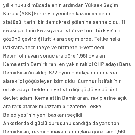
yıllık hukuki mücadelenin ardından Yüksek Seçim
Kurulu (YSK) kararıyla yeniden kazanılan belde
statüsü, tarihi bir demokrasi şölenine sahne oldu. 11
siyasi partinin kıyasıya yarıştığı ve tüm Türkiye’nin
gözünü çevirdiği kritik ara seçimlerde, Tekke halkı
istikrara, tecrübeye ve hizmete “Evet” dedi.
Resmi olmayan sonuçlara göre 1.561 oy alan
Kemalettin Demirkıran, en yakın rakibi CHP adayı Barış
Demirkıran’ın aldığı 872 oyun oldukça önünde yer
alarak ipi göğüsleyen isim oldu. Cumhur İttifakı’nın
ortak adayı, beldenin yetiştirdiği güçlü ve dürüst
devlet adamı Kemalettin Demirkıran, rakiplerine açık
ara fark atarak muazzam bir zaferle Tekke
Belediyesi’nin yeni başkanı seçildi.
Anketlerdeki güçlü duruşunu sandığa da yansıtan
Demirkıran, resmi olmayan sonuçlara göre tam 1.561