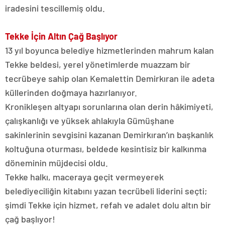
iradesini tescillemiş oldu.
Tekke İçin Altın Çağ Başlıyor
13 yıl boyunca belediye hizmetlerinden mahrum kalan
Tekke beldesi, yerel yönetimlerde muazzam bir
tecrübeye sahip olan Kemalettin Demirkıran ile adeta
küllerinden doğmaya hazırlanıyor.
Kronikleşen altyapı sorunlarına olan derin hâkimiyeti,
çalışkanlığı ve yüksek ahlakıyla Gümüşhane
sakinlerinin sevgisini kazanan Demirkıran’ın başkanlık
koltuğuna oturması, beldede kesintisiz bir kalkınma
döneminin müjdecisi oldu.
Tekke halkı, maceraya geçit vermeyerek
belediyeciliğin kitabını yazan tecrübeli liderini seçti;
şimdi Tekke için hizmet, refah ve adalet dolu altın bir
çağ başlıyor!