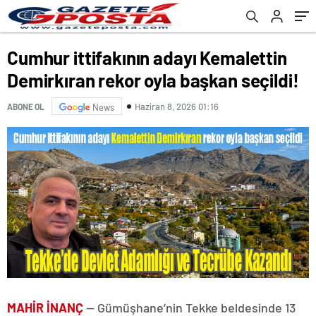
Cumhur ittifakının adayı Kemalettin
Demirkıran rekor oyla başkan seçildi!
Haziran 8, 2026 01:16
ABONE OL
News
MAHİR İNANÇ
— Gümüşhane’nin Tekke beldesinde 13