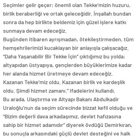
Seçimler gelir geçer; önemli olan Tekke’mizin huzuru,
birlik beraberliği ve ortak geleceğidir. İnşallah bundan
sonra da hep birlikte beldemiz için güzel işlere katkı
sunmaya devam edeceğiz.
Bugünden itibaren ayrışmadan, ötekileştirmeden, tüm
hemşehrilerimizi kucaklayan bir anlayışla çalışacağız.
“Daha Yaşanabilir Bir Tekke İçin” çıktığımız bu yolda;
altyapıdan üstyapıya, gençlerden büyüklerimize kadar
her alanda hizmet üretmeye devam edeceğiz.
Kazanan Tekke’miz oldu. Kazanan birlik ve kardeşlik
oldu. Şimdi hizmet zamanı.” Ifadelerini kullandı.
Bu arada, Ulaştırma ve Altyapı Bakanı Abdulkadir
Uraloğlu’nun da seçim sürecinde bizzat kefil olduğu ve
“Bizim değerli dava arkadaşımız, devlet hafızasına
sahip bir hizmet adamıdır” diyerek övdüğü Demirkıran,
bu sonuçla arkasındaki güçlü devlet desteğini ve halk