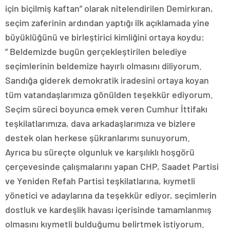
için biçilmiş kaftan” olarak nitelendirilen Demirkıran,
seçim zaferinin ardından yaptığı ilk açıklamada yine
büyüklüğünü ve birleştirici kimliğini ortaya koydu:
” Beldemizde bugün gerçekleştirilen belediye
seçimlerinin beldemize hayırlı olmasını diliyorum.
Sandığa giderek demokratik iradesini ortaya koyan
tüm vatandaşlarımıza gönülden teşekkür ediyorum.
Seçim süreci boyunca emek veren Cumhur İttifakı
teşkilatlarımıza, dava arkadaşlarımıza ve bizlere
destek olan herkese şükranlarımı sunuyorum.
Ayrıca bu süreçte olgunluk ve karşılıklı hoşgörü
çerçevesinde çalışmalarını yapan CHP, Saadet Partisi
ve Yeniden Refah Partisi teşkilatlarına, kıymetli
yönetici ve adaylarına da teşekkür ediyor, seçimlerin
dostluk ve kardeşlik havası içerisinde tamamlanmış
olmasını kıymetli bulduğumu belirtmek istiyorum.