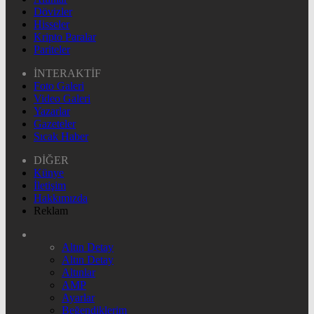
Dövizler
Hisseler
Kripto Paralar
Pariteler
İNTERAKTİF
Foto Galeri
Video Galeri
Yazarlar
Gazeteler
Sıcak Haber
DİĞER
Künye
İletişim
Hakkımızda
Reklam
Altın Detay
Altın Detay
Altınlar
AMP
Ayarlar
Beğendiklerim