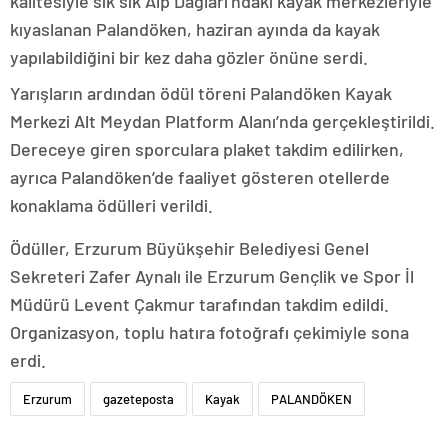
kalitesiyle sık sık Alp Dağları’ndaki kayak merkezleriyle
kıyaslanan Palandöken, haziran ayında da kayak
yapılabildiğini bir kez daha gözler önüne serdi.
Yarışların ardından ödül töreni Palandöken Kayak
Merkezi Alt Meydan Platform Alanı’nda gerçekleştirildi.
Dereceye giren sporculara plaket takdim edilirken,
ayrıca Palandöken’de faaliyet gösteren otellerde
konaklama ödülleri verildi.
Ödüller, Erzurum Büyükşehir Belediyesi Genel
Sekreteri Zafer Aynalı ile Erzurum Gençlik ve Spor İl
Müdürü Levent Çakmur tarafından takdim edildi.
Organizasyon, toplu hatıra fotoğrafı çekimiyle sona
erdi.
Erzurum
gazeteposta
Kayak
PALANDÖKEN