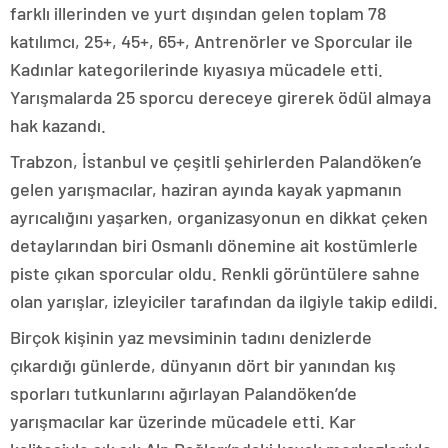
farklı illerinden ve yurt dışından gelen toplam 78
katılımcı, 25+, 45+, 65+, Antrenörler ve Sporcular ile
Kadınlar kategorilerinde kıyasıya mücadele etti.
Yarışmalarda 25 sporcu dereceye girerek ödül almaya
hak kazandı.
Trabzon, İstanbul ve çeşitli şehirlerden Palandöken’e
gelen yarışmacılar, haziran ayında kayak yapmanın
ayrıcalığını yaşarken, organizasyonun en dikkat çeken
detaylarından biri Osmanlı dönemine ait kostümlerle
piste çıkan sporcular oldu. Renkli görüntülere sahne
olan yarışlar, izleyiciler tarafından da ilgiyle takip edildi.
Birçok kişinin yaz mevsiminin tadını denizlerde
çıkardığı günlerde, dünyanın dört bir yanından kış
sporları tutkunlarını ağırlayan Palandöken’de
yarışmacılar kar üzerinde mücadele etti. Kar