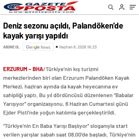
Deniz sezonu açıldı, Palandöken’de
kayak yarışı yapıldı
Haziran 6, 2026 16:23
ABONE OL
News
ERZURUM – BHA
/Türkiye’nin kış turizmi
merkezlerinden biri olan Erzurum Palandöken Kayak
Merkezi, haziran ayında da kayak heyecanına ev
sahipliği yaptı. Bu yıl dördüncüsü düzenlenen “Babalar
Yarışıyor” organizasyonu, 6 Haziran Cumartesi günü
Ejder Pisti’nde yoğun katılımla gerçekleştirildi.
“Türkiye’nin En Baba Yarışı Başlıyor” sloganıyla start
verilen yarışlar sabah saat 08.00’de başladı. Türkiye’nin