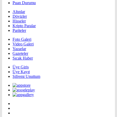
Puan Durumu
Altınlar
Dövizler
Hisseler
Kripto Paralar
Pariteler
Foto Galeri
Video Galeri
Yazarlar
Gazeteler
Sıcak Haber
Üye Giriş
Üye Kayıt
Şifremi Unuttum