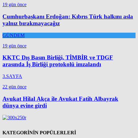
19 gün önce
Cumhurbaşkanı Erdoğan: Kıbrıs Türk halkını asla
yalnız bırakmayacağız
GÜNDEM
19 gün önce
KKTC Dış Basın Birliği, TİMBİR ve TDGF
arasında İş Birliği protokolü imzalandı
3.SAYFA
22 gün önce
Avukat Hilal Akça ile Avukat Fatih Albayrak
dünya evine girdi
KATEGORİNİN POPÜLERLERİ