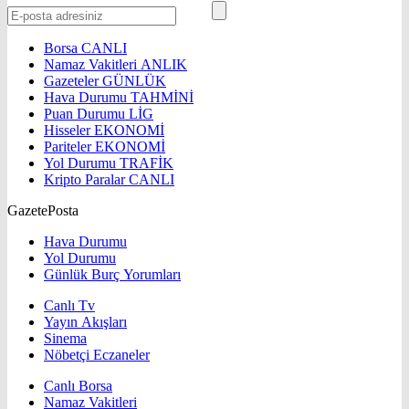
Borsa
CANLI
Namaz Vakitleri
ANLIK
Gazeteler
GÜNLÜK
Hava Durumu
TAHMİNİ
Puan Durumu
LİG
Hisseler
EKONOMİ
Pariteler
EKONOMİ
Yol Durumu
TRAFİK
Kripto Paralar
CANLI
GazetePosta
Hava Durumu
Yol Durumu
Günlük Burç Yorumları
Canlı Tv
Yayın Akışları
Sinema
Nöbetçi Eczaneler
Canlı Borsa
Namaz Vakitleri