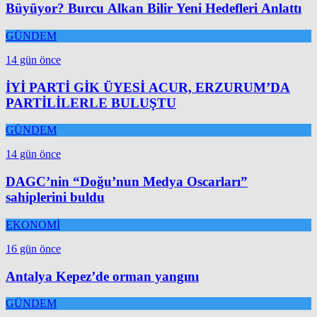
Büyüyor? Burcu Alkan Bilir Yeni Hedefleri Anlattı
GÜNDEM
14 gün önce
İYİ PARTİ GİK ÜYESİ ACUR, ERZURUM’DA
PARTİLİLERLE BULUŞTU
GÜNDEM
14 gün önce
DAGC’nin “Doğu’nun Medya Oscarları”
sahiplerini buldu
EKONOMİ
16 gün önce
Antalya Kepez’de orman yangını
GÜNDEM