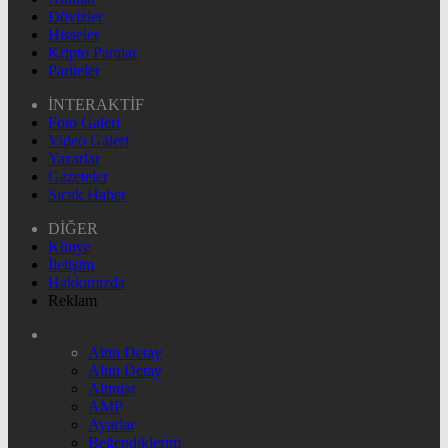
Dövizler
Hisseler
Kripto Paralar
Pariteler
İNTERAKTİF
Foto Galeri
Video Galeri
Yazarlar
Gazeteler
Sıcak Haber
DİĞER
Künye
İletişim
Hakkımızda
Reklam
Altın Detay
Altın Detay
Altınlar
AMP
Ayarlar
Beğendiklerim