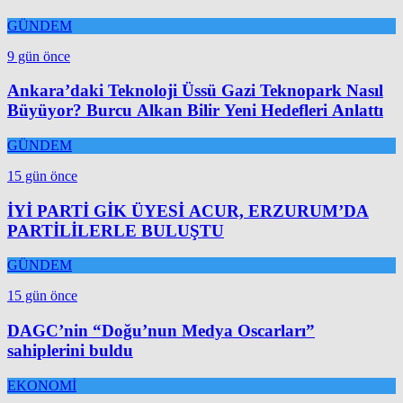
GÜNDEM
9 gün önce
Ankara’daki Teknoloji Üssü Gazi Teknopark Nasıl
Büyüyor? Burcu Alkan Bilir Yeni Hedefleri Anlattı
GÜNDEM
15 gün önce
İYİ PARTİ GİK ÜYESİ ACUR, ERZURUM’DA
PARTİLİLERLE BULUŞTU
GÜNDEM
15 gün önce
DAGC’nin “Doğu’nun Medya Oscarları”
sahiplerini buldu
EKONOMİ