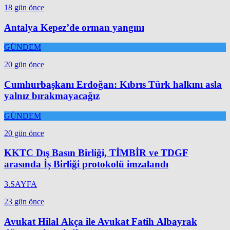
18 gün önce
Antalya Kepez’de orman yangını
GÜNDEM
20 gün önce
Cumhurbaşkanı Erdoğan: Kıbrıs Türk halkını asla
yalnız bırakmayacağız
GÜNDEM
20 gün önce
KKTC Dış Basın Birliği, TİMBİR ve TDGF
arasında İş Birliği protokolü imzalandı
3.SAYFA
23 gün önce
Avukat Hilal Akça ile Avukat Fatih Albayrak