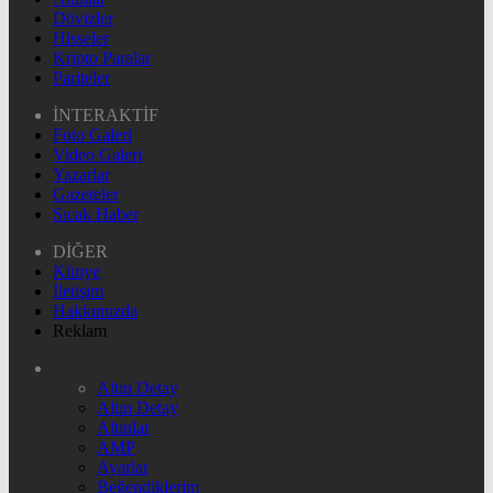
Dövizler
Hisseler
Kripto Paralar
Pariteler
İNTERAKTİF
Foto Galeri
Video Galeri
Yazarlar
Gazeteler
Sıcak Haber
DİĞER
Künye
İletişim
Hakkımızda
Reklam
Altın Detay
Altın Detay
Altınlar
AMP
Ayarlar
Beğendiklerim