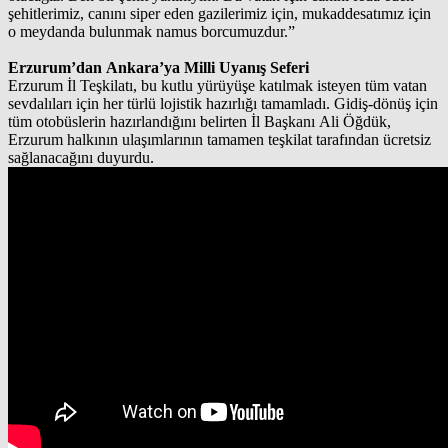
şehitlerimiz, canını siper eden gazilerimiz için, mukaddesatımız için
o meydanda bulunmak namus borcumuzdur.”
Erzurum’dan Ankara’ya Milli Uyanış Seferi
Erzurum İl Teşkilatı, bu kutlu yürüyüşe katılmak isteyen tüm vatan
sevdalıları için her türlü lojistik hazırlığı tamamladı. Gidiş-dönüş için
tüm otobüslerin hazırlandığını belirten İl Başkanı Ali Öğdük,
Erzurum halkının ulaşımlarının tamamen teşkilat tarafından ücretsiz
sağlanacağını duyurdu.