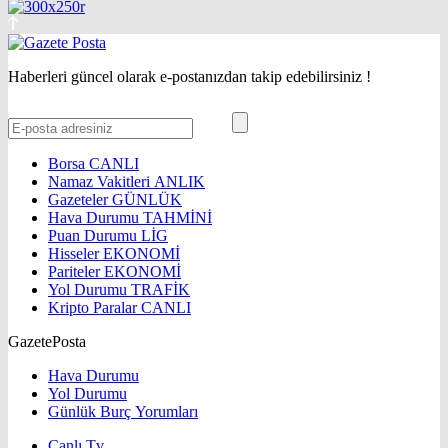
Haberleri güncel olarak e-postanızdan takip edebilirsiniz !
Borsa
CANLI
Namaz Vakitleri
ANLIK
Gazeteler
GÜNLÜK
Hava Durumu
TAHMİNİ
Puan Durumu
LİG
Hisseler
EKONOMİ
Pariteler
EKONOMİ
Yol Durumu
TRAFİK
Kripto Paralar
CANLI
GazetePosta
Hava Durumu
Yol Durumu
Günlük Burç Yorumları
Canlı Tv