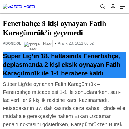
Fenerbahçe 9 kişi oynayan Fatih
Karagümrük’ü geçemedi
Aralık 23, 2021 06:52
ABONE OL
News
Süper Lig’in 18. haftasında Fenerbahçe,
deplasmanda 2 kişi eksik oynayan Fatih
Karagümrük ile 1-1 berabere kaldı
Süper Lig’de oynanan Fatih Karagümrük –
Fenerbahçe mücadelesi 1-1 ile sonuçlanırken, sarı-
lacivertliler 9 kişilik rakibine karşı kazanamadı.
Müsabakanın 37. dakikasında ceza sahası içinde elle
müdahale gerekçesiyle hakem Erkan Özdamar
penaltı noktasını gösterirken, Karagümrük’ten Burak