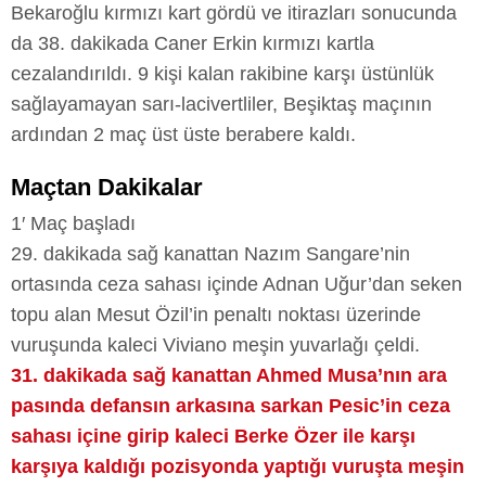
Bekaroğlu kırmızı kart gördü ve itirazları sonucunda
da 38. dakikada Caner Erkin kırmızı kartla
cezalandırıldı. 9 kişi kalan rakibine karşı üstünlük
sağlayamayan sarı-lacivertliler, Beşiktaş maçının
ardından 2 maç üst üste berabere kaldı.
Maçtan Dakikalar
1′ Maç başladı
29. dakikada sağ kanattan Nazım Sangare’nin
ortasında ceza sahası içinde Adnan Uğur’dan seken
topu alan Mesut Özil’in penaltı noktası üzerinde
vuruşunda kaleci Viviano meşin yuvarlağı çeldi.
31. dakikada sağ kanattan Ahmed Musa’nın ara
pasında defansın arkasına sarkan Pesic’in ceza
sahası içine girip kaleci Berke Özer ile karşı
karşıya kaldığı pozisyonda yaptığı vuruşta meşin