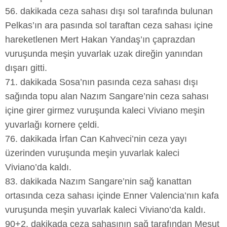
56. dakikada ceza sahası dışı sol tarafında bulunan
Pelkas’ın ara pasında sol taraftan ceza sahası içine
hareketlenen Mert Hakan Yandaş’ın çaprazdan
vuruşunda meşin yuvarlak uzak direğin yanından
dışarı gitti.
71. dakikada Sosa’nın pasında ceza sahası dışı
sağında topu alan Nazım Sangare’nin ceza sahası
içine girer girmez vuruşunda kaleci Viviano meşin
yuvarlağı kornere çeldi.
76. dakikada İrfan Can Kahveci’nin ceza yayı
üzerinden vuruşunda meşin yuvarlak kaleci
Viviano’da kaldı.
83. dakikada Nazım Sangare’nin sağ kanattan
ortasında ceza sahası içinde Enner Valencia’nın kafa
vuruşunda meşin yuvarlak kaleci Viviano’da kaldı.
90+2. dakikada ceza sahasının sağ tarafından Mesut