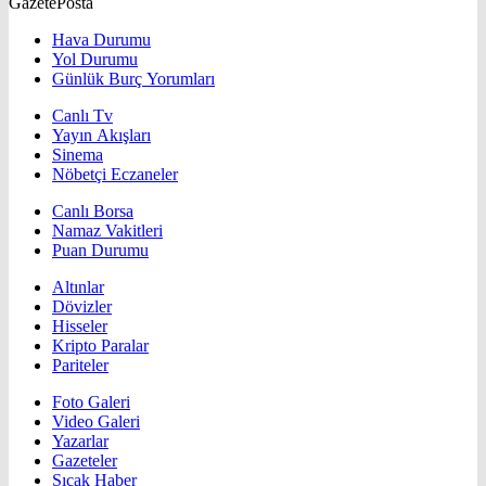
GazetePosta
Hava Durumu
Yol Durumu
Günlük Burç Yorumları
Canlı Tv
Yayın Akışları
Sinema
Nöbetçi Eczaneler
Canlı Borsa
Namaz Vakitleri
Puan Durumu
Altınlar
Dövizler
Hisseler
Kripto Paralar
Pariteler
Foto Galeri
Video Galeri
Yazarlar
Gazeteler
Sıcak Haber