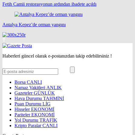
Fetih Camii restorasyonun ardından ibadete açıldı
Antalya Kepez’de orman yangını
Haberleri güncel olarak e-postanızdan takip edebilirsiniz !
Borsa
CANLI
Namaz Vakitleri
ANLIK
Gazeteler
GÜNLÜK
Hava Durumu
TAHMİNİ
Puan Durumu
LİG
Hisseler
EKONOMİ
Pariteler
EKONOMİ
Yol Durumu
TRAFİK
Kripto Paralar
CANLI