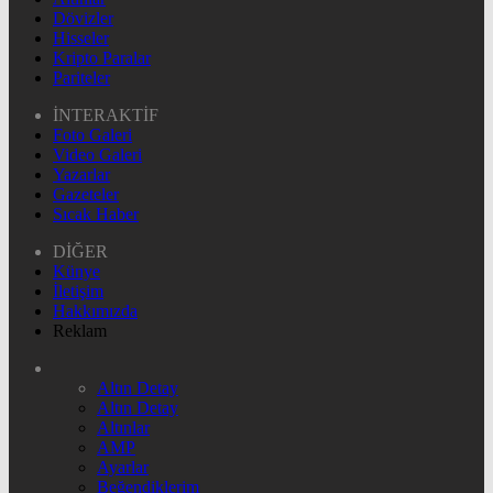
Dövizler
Hisseler
Kripto Paralar
Pariteler
İNTERAKTİF
Foto Galeri
Video Galeri
Yazarlar
Gazeteler
Sıcak Haber
DİĞER
Künye
İletişim
Hakkımızda
Reklam
Altın Detay
Altın Detay
Altınlar
AMP
Ayarlar
Beğendiklerim