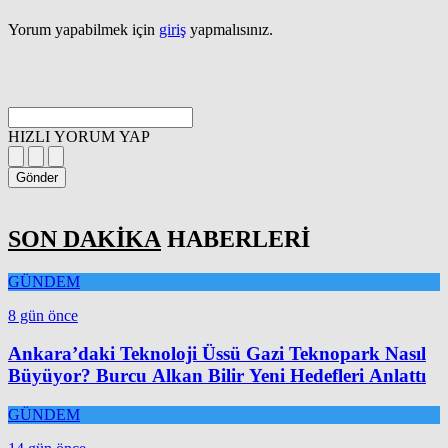
Yorum yapabilmek için
giriş
yapmalısınız.
HIZLI YORUM YAP
Gönder
SON DAKİKA
HABERLERİ
GÜNDEM
8 gün önce
Ankara’daki Teknoloji Üssü Gazi Teknopark Nasıl
Büyüyor? Burcu Alkan Bilir Yeni Hedefleri Anlattı
GÜNDEM