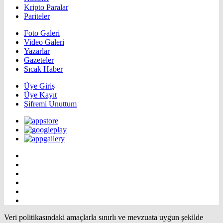
Kripto Paralar
Pariteler
Foto Galeri
Video Galeri
Yazarlar
Gazeteler
Sıcak Haber
Üye Giriş
Üye Kayıt
Şifremi Unuttum
Veri politikasındaki amaçlarla sınırlı ve mevzuata uygun şekilde