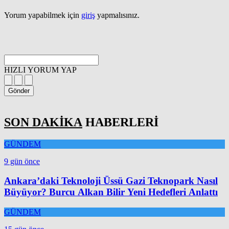
Yorum yapabilmek için
giriş
yapmalısınız.
HIZLI YORUM YAP
Gönder
SON DAKİKA
HABERLERİ
GÜNDEM
9 gün önce
Ankara’daki Teknoloji Üssü Gazi Teknopark Nasıl
Büyüyor? Burcu Alkan Bilir Yeni Hedefleri Anlattı
GÜNDEM