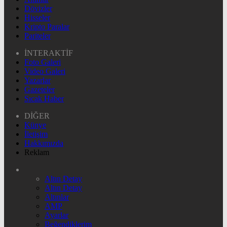
Dövizler
Hisseler
Kripto Paralar
Pariteler
İNTERAKTİF
Foto Galeri
Video Galeri
Yazarlar
Gazeteler
Sıcak Haber
DİĞER
Künye
İletişim
Hakkımızda
Reklam
Altın Detay
Altın Detay
Altınlar
AMP
Ayarlar
Beğendiklerim