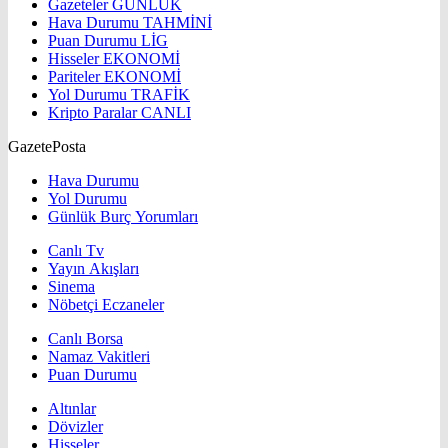
Gazeteler
GÜNLÜK
Hava Durumu
TAHMİNİ
Puan Durumu
LİG
Hisseler
EKONOMİ
Pariteler
EKONOMİ
Yol Durumu
TRAFİK
Kripto Paralar
CANLI
GazetePosta
Hava Durumu
Yol Durumu
Günlük Burç Yorumları
Canlı Tv
Yayın Akışları
Sinema
Nöbetçi Eczaneler
Canlı Borsa
Namaz Vakitleri
Puan Durumu
Altınlar
Dövizler
Hisseler