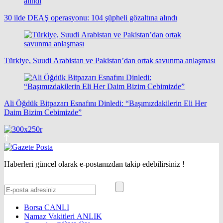
30 ilde DEAŞ operasyonu: 104 şüpheli gözaltına alındı
Türkiye, Suudi Arabistan ve Pakistan’dan ortak savunma anlaşması
Ali Öğdük Bitpazarı Esnafını Dinledi: “Başımızdakilerin Eli Her
Daim Bizim Cebimizde”
Haberleri güncel olarak e-postanızdan takip edebilirsiniz !
Borsa
CANLI
Namaz Vakitleri
ANLIK