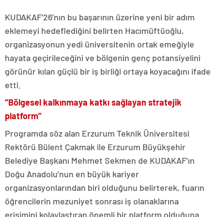
KUDAKAF’26’nın bu başarının üzerine yeni bir adım
eklemeyi hedeflediğini belirten Hacımüftüoğlu,
organizasyonun yedi üniversitenin ortak emeğiyle
hayata geçirileceğini ve bölgenin genç potansiyelini
görünür kılan güçlü bir iş birliği ortaya koyacağını ifade
etti.
“Bölgesel kalkınmaya katkı sağlayan stratejik
platform”
Programda söz alan Erzurum Teknik Üniversitesi
Rektörü Bülent Çakmak ile Erzurum Büyükşehir
Belediye Başkanı Mehmet Sekmen de KUDAKAF’ın
Doğu Anadolu’nun en büyük kariyer
organizasyonlarından biri olduğunu belirterek, fuarın
öğrencilerin mezuniyet sonrası iş olanaklarına
erişimini kolaylaştıran önemli bir platform olduğuna