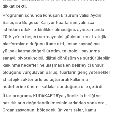
dikkat çekti.
Programın sonunda konuşan Erzurum Valisi Aydın
Baruş ise Bölgesel Kariyer Fuarlarının yalnızca
istihdam odaklı etkinlikler olmadığını, aynı zamanda
Türkiye’nin beşerî sermayesini güçlendiren stratejik
platformlar olduğunu ifade etti. İnsan kaynağının
yüksek katma değerli üretim, teknoloji, savunma
sanayi, biyoteknoloji, dijital dönüşüm ve sürdürülebilir
kalkınma hedeflerine ulaşmada en belirleyici unsur
olduğunu vurgulayan Baruş, fuarların genç yetenekleri
stratejik sektörlerle buluşturarak kalkınma
hedeflerine önemli katkılar sunduğunu dile getirdi.
İftar programı, KUDAKAF’26’ya yönelik iş birliği ve
hazırlıkların değerlendirilmesinin ardından sona erdi.
Organizasyonun; bölgedeki üniversiteler, kamu