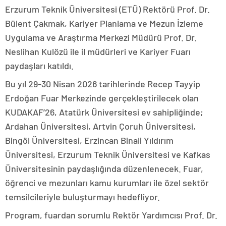
Erzurum Teknik Üniversitesi (ETÜ) Rektörü Prof. Dr.
Bülent Çakmak, Kariyer Planlama ve Mezun İzleme
Uygulama ve Araştırma Merkezi Müdürü Prof. Dr.
Neslihan Kulözü ile il müdürleri ve Kariyer Fuarı
paydaşları katıldı.
Bu yıl 29-30 Nisan 2026 tarihlerinde Recep Tayyip
Erdoğan Fuar Merkezinde gerçekleştirilecek olan
KUDAKAF’26, Atatürk Üniversitesi ev sahipliğinde;
Ardahan Üniversitesi, Artvin Çoruh Üniversitesi,
Bingöl Üniversitesi, Erzincan Binali Yıldırım
Üniversitesi, Erzurum Teknik Üniversitesi ve Kafkas
Üniversitesinin paydaşlığında düzenlenecek. Fuar,
öğrenci ve mezunları kamu kurumları ile özel sektör
temsilcileriyle buluşturmayı hedefliyor.
Program, fuardan sorumlu Rektör Yardımcısı Prof. Dr.