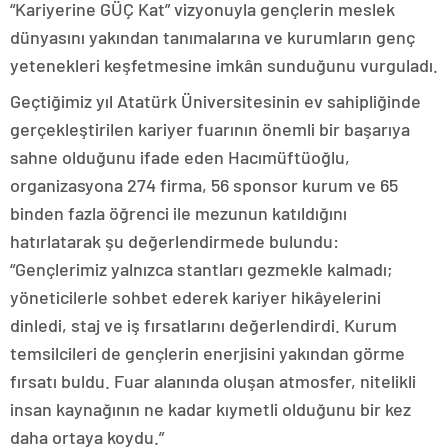
“Kariyerine GÜÇ Kat” vizyonuyla gençlerin meslek
dünyasını yakından tanımalarına ve kurumların genç
yetenekleri keşfetmesine imkân sunduğunu vurguladı.
Geçtiğimiz yıl Atatürk Üniversitesinin ev sahipliğinde
gerçekleştirilen kariyer fuarının önemli bir başarıya
sahne olduğunu ifade eden Hacımüftüoğlu,
organizasyona 274 firma, 56 sponsor kurum ve 65
binden fazla öğrenci ile mezunun katıldığını
hatırlatarak şu değerlendirmede bulundu:
“Gençlerimiz yalnızca stantları gezmekle kalmadı;
yöneticilerle sohbet ederek kariyer hikâyelerini
dinledi, staj ve iş fırsatlarını değerlendirdi. Kurum
temsilcileri de gençlerin enerjisini yakından görme
fırsatı buldu. Fuar alanında oluşan atmosfer, nitelikli
insan kaynağının ne kadar kıymetli olduğunu bir kez
daha ortaya koydu.”