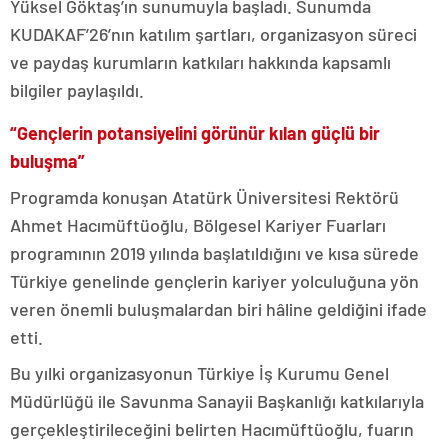
Yüksel Göktaş’ın sunumuyla başladı. Sunumda
KUDAKAF’26’nın katılım şartları, organizasyon süreci
ve paydaş kurumların katkıları hakkında kapsamlı
bilgiler paylaşıldı.
“Gençlerin potansiyelini görünür kılan güçlü bir
buluşma”
Programda konuşan Atatürk Üniversitesi Rektörü
Ahmet Hacımüftüoğlu, Bölgesel Kariyer Fuarları
programının 2019 yılında başlatıldığını ve kısa sürede
Türkiye genelinde gençlerin kariyer yolculuğuna yön
veren önemli buluşmalardan biri hâline geldiğini ifade
etti.
Bu yılki organizasyonun Türkiye İş Kurumu Genel
Müdürlüğü ile Savunma Sanayii Başkanlığı katkılarıyla
gerçekleştirileceğini belirten Hacımüftüoğlu, fuarın