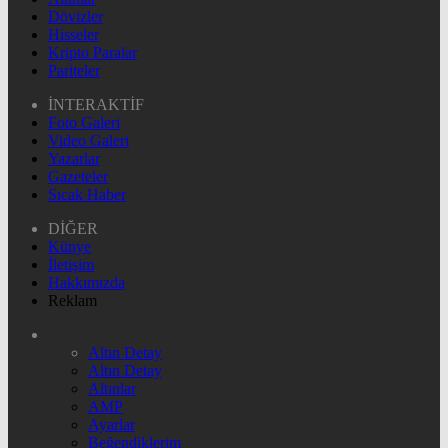
Dövizler
Hisseler
Kripto Paralar
Pariteler
İNTERAKTİF
Foto Galeri
Video Galeri
Yazarlar
Gazeteler
Sıcak Haber
DİĞER
Künye
İletişim
Hakkımızda
Reklam
Altın Detay
Altın Detay
Altınlar
AMP
Ayarlar
Beğendiklerim