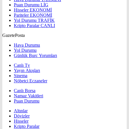
Puan Durumu
LİG
Hisseler
EKONOMİ
Pariteler
EKONOMİ
Yol Durumu
TRAFİK
Kripto Paralar
CANLI
GazetePosta
Hava Durumu
Yol Durumu
Günlük Burç Yorumları
Canlı Tv
Yayın Akışları
Sinema
Nöbetçi Eczaneler
Canlı Borsa
Namaz Vakitleri
Puan Durumu
Altınlar
Dövizler
Hisseler
Kripto Paralar