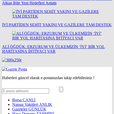
Alkan Bilir Yeni Hedefleri Anlattı
İYİ PARTİDEN ŞEHİT YAKINI VE GAZİLERE TAM DESTEK
ALİ ÖĞDÜK: ERZURUM VE ÜLKEMİZİN ‘İYİ’ BİR YOL
HARİTASINA İHTİYACI VAR
Haberleri güncel olarak e-postanızdan takip edebilirsiniz !
Borsa
CANLI
Namaz Vakitleri
ANLIK
Gazeteler
GÜNLÜK
Hava Durumu
TAHMİNİ