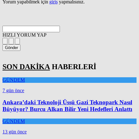
Yorum yapabilmek için
giriş
yapmalısınız.
HIZLI YORUM YAP
Gönder
SON DAKİKA
HABERLERİ
GÜNDEM
7 gün önce
Ankara’daki Teknoloji Üssü Gazi Teknopark Nasıl
Büyüyor? Burcu Alkan Bilir Yeni Hedefleri Anlattı
GÜNDEM
13 gün önce