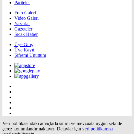
Pariteler
Foto Galeri
Video Galeri
Yazarlar
Gazeteler
Sıcak Haber
Üye Giriş
Üye Kayıt
Şifremi Unuttum
Veri politikasındaki amaçlarla sınırlı ve mevzuata uygun şekilde
çerez konumlandırmaktayız. Detaylar için
veri politikamızı