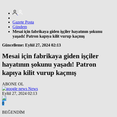
Gazete Posta
Gündem
Mesai için fabrikaya giden işçiler hayatının şokunu
yaşadı! Patron kapıya kilit vurup kaçmış
Güncelleme: Eylül 27, 2024 02:13
Mesai için fabrikaya giden işçiler
hayatının şokunu yaşadı! Patron
kapıya kilit vurup kaçmış
ABONE OL
News
Eylül 27, 2024 02:13
0
BEĞENDİM