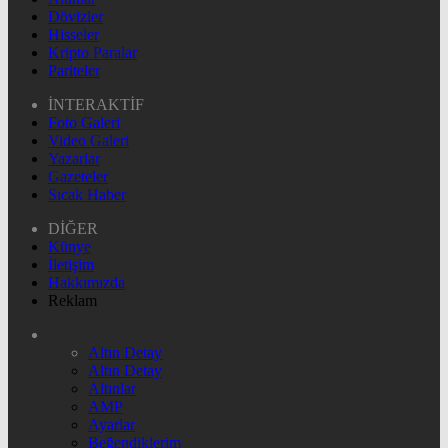
Dövizler
Hisseler
Kripto Paralar
Pariteler
İNTERAKTİF
Foto Galeri
Video Galeri
Yazarlar
Gazeteler
Sıcak Haber
DİĞER
Künye
İletişim
Hakkımızda
Reklam
Altın Detay
Altın Detay
Altınlar
AMP
Ayarlar
Beğendiklerim