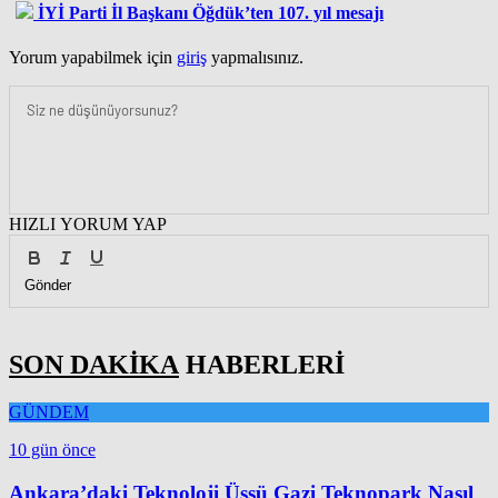
İYİ Parti İl Başkanı Öğdük’ten 107. yıl mesajı
Yorum yapabilmek için
giriş
yapmalısınız.
HIZLI YORUM YAP
Gönder
SON DAKİKA
HABERLERİ
GÜNDEM
10 gün önce
Ankara’daki Teknoloji Üssü Gazi Teknopark Nasıl