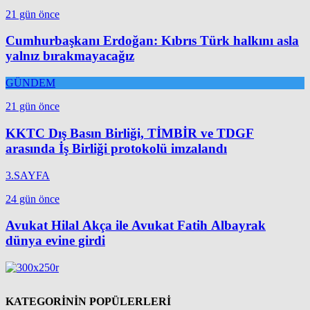
21 gün önce
Cumhurbaşkanı Erdoğan: Kıbrıs Türk halkını asla
yalnız bırakmayacağız
GÜNDEM
21 gün önce
KKTC Dış Basın Birliği, TİMBİR ve TDGF
arasında İş Birliği protokolü imzalandı
3.SAYFA
24 gün önce
Avukat Hilal Akça ile Avukat Fatih Albayrak
dünya evine girdi
KATEGORİNİN POPÜLERLERİ