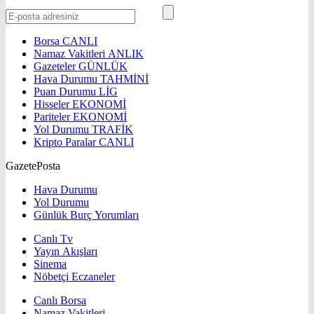
Borsa
CANLI
Namaz Vakitleri
ANLIK
Gazeteler
GÜNLÜK
Hava Durumu
TAHMİNİ
Puan Durumu
LİG
Hisseler
EKONOMİ
Pariteler
EKONOMİ
Yol Durumu
TRAFİK
Kripto Paralar
CANLI
GazetePosta
Hava Durumu
Yol Durumu
Günlük Burç Yorumları
Canlı Tv
Yayın Akışları
Sinema
Nöbetçi Eczaneler
Canlı Borsa
Namaz Vakitleri