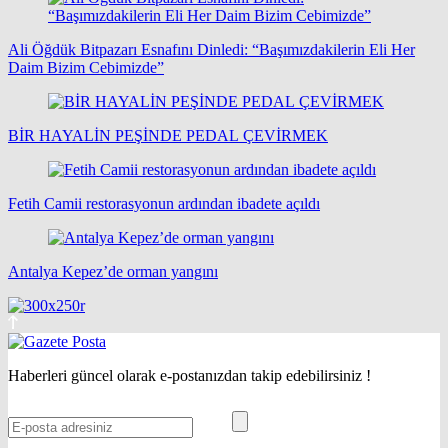
Ali Öğdük Bitpazarı Esnafını Dinledi: “Başımızdakilerin Eli Her
Daim Bizim Cebimizde”
BİR HAYALİN PEŞİNDE PEDAL ÇEVİRMEK
Fetih Camii restorasyonun ardından ibadete açıldı
Antalya Kepez’de orman yangını
Haberleri güncel olarak e-postanızdan takip edebilirsiniz !