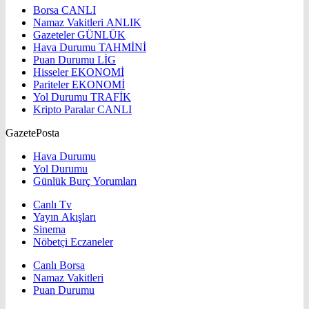
Borsa
CANLI
Namaz Vakitleri
ANLIK
Gazeteler
GÜNLÜK
Hava Durumu
TAHMİNİ
Puan Durumu
LİG
Hisseler
EKONOMİ
Pariteler
EKONOMİ
Yol Durumu
TRAFİK
Kripto Paralar
CANLI
GazetePosta
Hava Durumu
Yol Durumu
Günlük Burç Yorumları
Canlı Tv
Yayın Akışları
Sinema
Nöbetçi Eczaneler
Canlı Borsa
Namaz Vakitleri
Puan Durumu