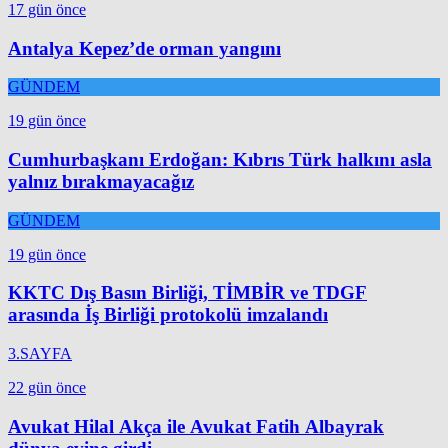
17 gün önce
Antalya Kepez’de orman yangını
GÜNDEM
19 gün önce
Cumhurbaşkanı Erdoğan: Kıbrıs Türk halkını asla
yalnız bırakmayacağız
GÜNDEM
19 gün önce
KKTC Dış Basın Birliği, TİMBİR ve TDGF
arasında İş Birliği protokolü imzalandı
3.SAYFA
22 gün önce
Avukat Hilal Akça ile Avukat Fatih Albayrak