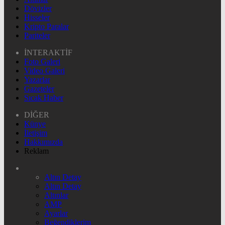
Dövizler
Hisseler
Kripto Paralar
Pariteler
İNTERAKTİF
Foto Galeri
Video Galeri
Yazarlar
Gazeteler
Sıcak Haber
DİĞER
Künye
İletişim
Hakkımızda
Reklam
Altın Detay
Altın Detay
Altınlar
AMP
Ayarlar
Beğendiklerim