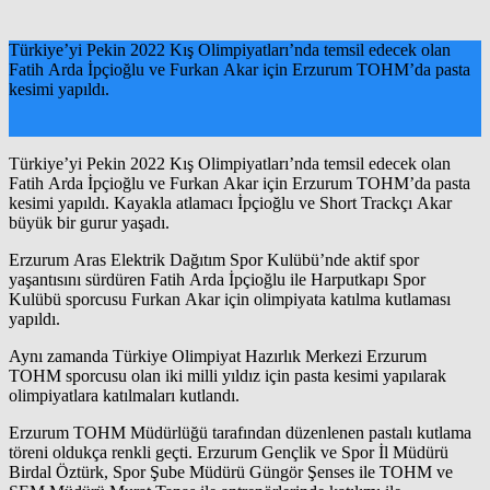
Türkiye’yi Pekin 2022 Kış Olimpiyatları’nda temsil edecek olan
Fatih Arda İpçioğlu ve Furkan Akar için Erzurum TOHM’da pasta
kesimi yapıldı.
Türkiye’yi Pekin 2022 Kış Olimpiyatları’nda temsil edecek olan
Fatih Arda İpçioğlu ve Furkan Akar için Erzurum TOHM’da pasta
kesimi yapıldı. Kayakla atlamacı İpçioğlu ve Short Trackçı Akar
büyük bir gurur yaşadı.
Erzurum Aras Elektrik Dağıtım Spor Kulübü’nde aktif spor
yaşantısını sürdüren Fatih Arda İpçioğlu ile Harputkapı Spor
Kulübü sporcusu Furkan Akar için olimpiyata katılma kutlaması
yapıldı.
Aynı zamanda Türkiye Olimpiyat Hazırlık Merkezi Erzurum
TOHM sporcusu olan iki milli yıldız için pasta kesimi yapılarak
olimpiyatlara katılmaları kutlandı.
Erzurum TOHM Müdürlüğü tarafından düzenlenen pastalı kutlama
töreni oldukça renkli geçti. Erzurum Gençlik ve Spor İl Müdürü
Birdal Öztürk, Spor Şube Müdürü Güngör Şenses ile TOHM ve