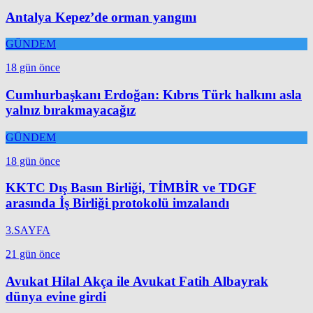
Antalya Kepez’de orman yangını
GÜNDEM
18 gün önce
Cumhurbaşkanı Erdoğan: Kıbrıs Türk halkını asla
yalnız bırakmayacağız
GÜNDEM
18 gün önce
KKTC Dış Basın Birliği, TİMBİR ve TDGF
arasında İş Birliği protokolü imzalandı
3.SAYFA
21 gün önce
Avukat Hilal Akça ile Avukat Fatih Albayrak
dünya evine girdi