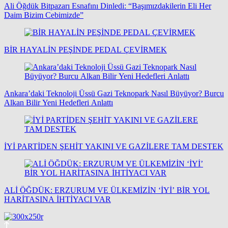
Ali Öğdük Bitpazarı Esnafını Dinledi: “Başımızdakilerin Eli Her
Daim Bizim Cebimizde”
BİR HAYALİN PEŞİNDE PEDAL ÇEVİRMEK
Ankara’daki Teknoloji Üssü Gazi Teknopark Nasıl Büyüyor? Burcu
Alkan Bilir Yeni Hedefleri Anlattı
İYİ PARTİDEN ŞEHİT YAKINI VE GAZİLERE TAM DESTEK
ALİ ÖĞDÜK: ERZURUM VE ÜLKEMİZİN ‘İYİ’ BİR YOL
HARİTASINA İHTİYACI VAR