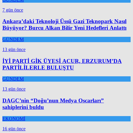
7 gün önce
Ankara’daki Teknoloji Üssü Gazi Teknopark Nasıl
Büyüyor? Burcu Alkan Bilir Yeni Hedefleri Anlattı
GÜNDEM
13 gün önce
İYİ PARTİ GİK ÜYESİ ACUR, ERZURUM’DA
PARTİLİLERLE BULUŞTU
GÜNDEM
13 gün önce
DAGC’nin “Doğu’nun Medya Oscarları”
sahiplerini buldu
EKONOMİ
16 gün önce