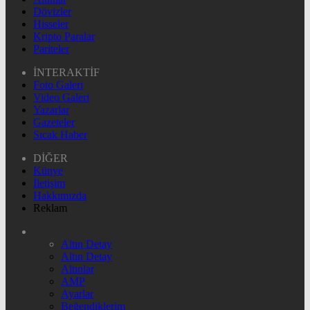
Dövizler
Hisseler
Kripto Paralar
Pariteler
İNTERAKTİF
Foto Galeri
Video Galeri
Yazarlar
Gazeteler
Sıcak Haber
DİĞER
Künye
İletişim
Hakkımızda
Reklam
Altın Detay
Altın Detay
Altınlar
AMP
Ayarlar
Beğendiklerim