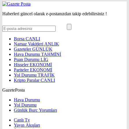
Haberleri güncel olarak e-postanızdan takip edebilirsiniz !
Borsa
CANLI
Namaz Vakitleri
ANLIK
Gazeteler
GÜNLÜK
Hava Durumu
TAHMİNİ
Puan Durumu
LİG
Hisseler
EKONOMİ
Pariteler
EKONOMİ
Yol Durumu
TRAFİK
Kripto Paralar
CANLI
GazetePosta
Hava Durumu
Yol Durumu
Günlük Burç Yorumları
Canlı Tv
Yayın Akışları