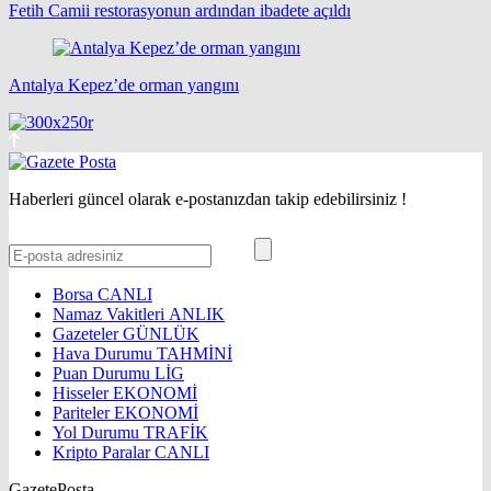
Fetih Camii restorasyonun ardından ibadete açıldı
Antalya Kepez’de orman yangını
Haberleri güncel olarak e-postanızdan takip edebilirsiniz !
Borsa
CANLI
Namaz Vakitleri
ANLIK
Gazeteler
GÜNLÜK
Hava Durumu
TAHMİNİ
Puan Durumu
LİG
Hisseler
EKONOMİ
Pariteler
EKONOMİ
Yol Durumu
TRAFİK
Kripto Paralar
CANLI
GazetePosta