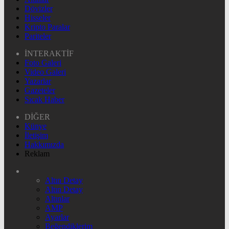
Dövizler
Hisseler
Kripto Paralar
Pariteler
İNTERAKTİF
Foto Galeri
Video Galeri
Yazarlar
Gazeteler
Sıcak Haber
DİĞER
Künye
İletişim
Hakkımızda
Reklam
Altın Detay
Altın Detay
Altınlar
AMP
Ayarlar
Beğendiklerim