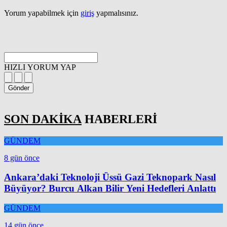
Yorum yapabilmek için
giriş
yapmalısınız.
HIZLI YORUM YAP
Gönder
SON DAKİKA
HABERLERİ
GÜNDEM
8 gün önce
Ankara’daki Teknoloji Üssü Gazi Teknopark Nasıl
Büyüyor? Burcu Alkan Bilir Yeni Hedefleri Anlattı
GÜNDEM
14 gün önce