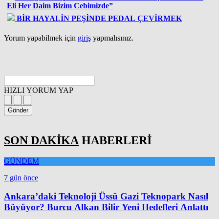
Eli Her Daim Bizim Cebimizde”
BİR HAYALİN PEŞİNDE PEDAL ÇEVİRMEK
Yorum yapabilmek için
giriş
yapmalısınız.
HIZLI YORUM YAP
Gönder
SON DAKİKA
HABERLERİ
GÜNDEM
7 gün önce
Ankara’daki Teknoloji Üssü Gazi Teknopark Nasıl
Büyüyor? Burcu Alkan Bilir Yeni Hedefleri Anlattı