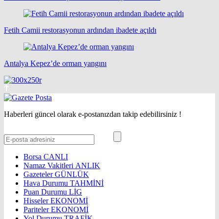
Fetih Camii restorasyonun ardından ibadete açıldı
Antalya Kepez’de orman yangını
Haberleri güncel olarak e-postanızdan takip edebilirsiniz !
Borsa
CANLI
Namaz Vakitleri
ANLIK
Gazeteler
GÜNLÜK
Hava Durumu
TAHMİNİ
Puan Durumu
LİG
Hisseler
EKONOMİ
Pariteler
EKONOMİ
Yol Durumu
TRAFİK