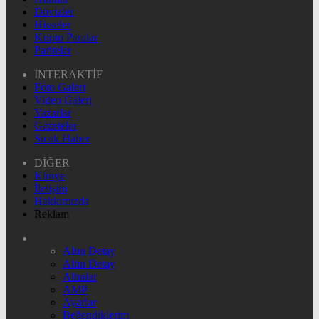
Dövizler
Hisseler
Kripto Paralar
Pariteler
İNTERAKTİF
Foto Galeri
Video Galeri
Yazarlar
Gazeteler
Sıcak Haber
DİĞER
Künye
İletişim
Hakkımızda
Reklam
Altın Detay
Altın Detay
Altınlar
AMP
Ayarlar
Beğendiklerim