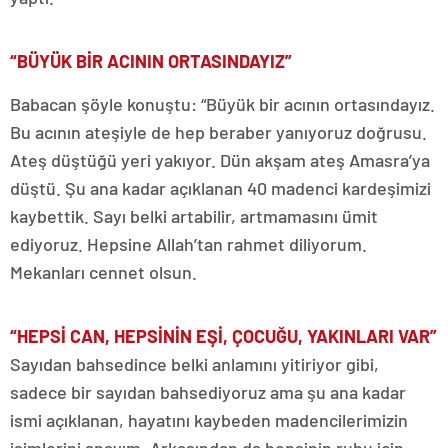
“BÜYÜK BİR ACININ ORTASINDAYIZ”
Babacan şöyle konuştu: “Büyük bir acının ortasındayız.
Bu acının ateşiyle de hep beraber yanıyoruz doğrusu.
Ateş düştüğü yeri yakıyor. Dün akşam ateş Amasra’ya
düştü. Şu ana kadar açıklanan 40 madenci kardeşimizi
kaybettik. Sayı belki artabilir, artmamasını ümit
ediyoruz. Hepsine Allah’tan rahmet diliyorum.
Mekanları cennet olsun.
“HEPSİ CAN, HEPSİNİN EŞİ, ÇOCUĞU, YAKINLARI VAR”
Sayıdan bahsedince belki anlamını yitiriyor gibi,
sadece bir sayıdan bahsediyoruz ama şu ana kadar
ismi açıklanan, hayatını kaybeden madencilerimizin