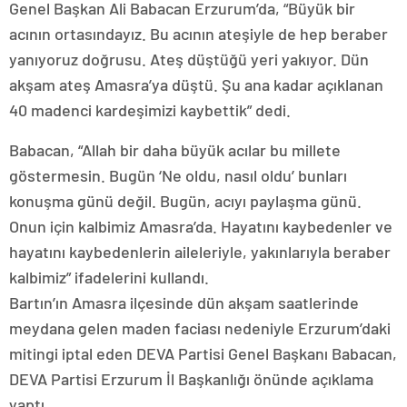
Genel Başkan Ali Babacan Erzurum’da, “Büyük bir
acının ortasındayız. Bu acının ateşiyle de hep beraber
yanıyoruz doğrusu. Ateş düştüğü yeri yakıyor. Dün
akşam ateş Amasra’ya düştü. Şu ana kadar açıklanan
40 madenci kardeşimizi kaybettik” dedi.
Babacan, “Allah bir daha büyük acılar bu millete
göstermesin. Bugün ‘Ne oldu, nasıl oldu’ bunları
konuşma günü değil. Bugün, acıyı paylaşma günü.
Onun için kalbimiz Amasra’da. Hayatını kaybedenler ve
hayatını kaybedenlerin aileleriyle, yakınlarıyla beraber
kalbimiz” ifadelerini kullandı.
Bartın’ın Amasra ilçesinde dün akşam saatlerinde
meydana gelen maden faciası nedeniyle Erzurum’daki
mitingi iptal eden DEVA Partisi Genel Başkanı Babacan,
DEVA Partisi Erzurum İl Başkanlığı önünde açıklama
yaptı.