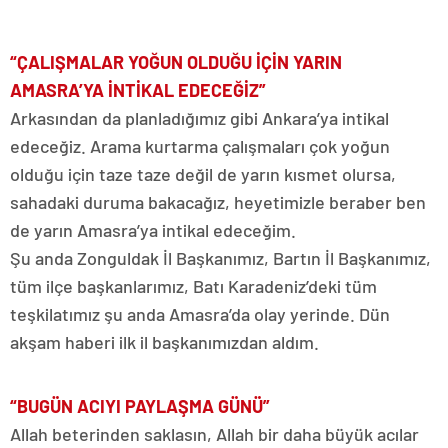
“ÇALIŞMALAR YOĞUN OLDUĞU İÇİN YARIN
AMASRA’YA İNTİKAL EDECEĞİZ”
Arkasından da planladığımız gibi Ankara’ya intikal
edeceğiz. Arama kurtarma çalışmaları çok yoğun
olduğu için taze taze değil de yarın kısmet olursa,
sahadaki duruma bakacağız, heyetimizle beraber ben
de yarın Amasra’ya intikal edeceğim.
Şu anda Zonguldak İl Başkanımız, Bartın İl Başkanımız,
tüm ilçe başkanlarımız, Batı Karadeniz’deki tüm
teşkilatımız şu anda Amasra’da olay yerinde. Dün
akşam haberi ilk il başkanımızdan aldım.
“BUGÜN ACIYI PAYLAŞMA GÜNÜ”
Allah beterinden saklasın, Allah bir daha büyük acılar