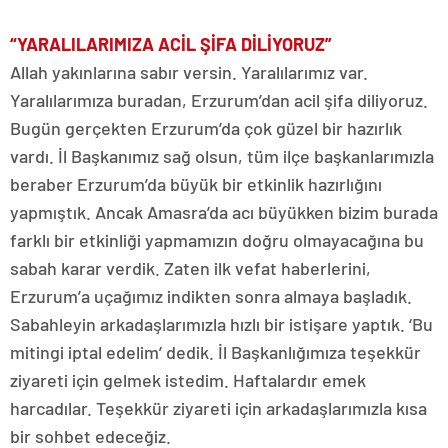
“YARALILARIMIZA ACİL ŞİFA DİLİYORUZ”
Allah yakınlarına sabır versin. Yaralılarımız var.
Yaralılarımıza buradan, Erzurum’dan acil şifa diliyoruz.
Bugün gerçekten Erzurum’da çok güzel bir hazırlık
vardı. İl Başkanımız sağ olsun, tüm ilçe başkanlarımızla
beraber Erzurum’da büyük bir etkinlik hazırlığını
yapmıştık. Ancak Amasra’da acı büyükken bizim burada
farklı bir etkinliği yapmamızın doğru olmayacağına bu
sabah karar verdik. Zaten ilk vefat haberlerini,
Erzurum’a uçağımız indikten sonra almaya başladık.
Sabahleyin arkadaşlarımızla hızlı bir istişare yaptık. ‘Bu
mitingi iptal edelim’ dedik. İl Başkanlığımıza teşekkür
ziyareti için gelmek istedim. Haftalardır emek
harcadılar. Teşekkür ziyareti için arkadaşlarımızla kısa
bir sohbet edeceğiz.