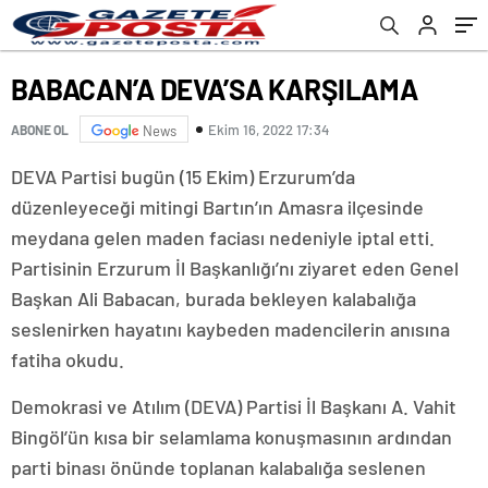
BABACAN’A DEVA’SA KARŞILAMA
Ekim 16, 2022 17:34
ABONE OL
News
DEVA Partisi bugün (15 Ekim) Erzurum’da
düzenleyeceği mitingi Bartın’ın Amasra ilçesinde
meydana gelen maden faciası nedeniyle iptal etti.
Partisinin Erzurum İl Başkanlığı’nı ziyaret eden Genel
Başkan Ali Babacan, burada bekleyen kalabalığa
seslenirken hayatını kaybeden madencilerin anısına
fatiha okudu.
Demokrasi ve Atılım (DEVA) Partisi İl Başkanı A. Vahit
Bingöl’ün kısa bir selamlama konuşmasının ardından
parti binası önünde toplanan kalabalığa seslenen