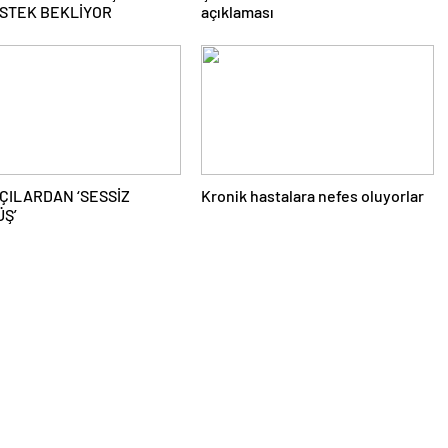
ESTEK BEKLİYOR
açıklaması
ÇILARDAN ‘SESSİZ
Kronik hastalara nefes oluyorlar
Ş’