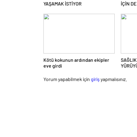
YAŞAMAK İSTİYOR
İÇİN D
Kötü kokunun ardından ekipler
SAĞLIK
eve girdi
YÜRÜYÜ
Yorum yapabilmek için
giriş
yapmalısınız.