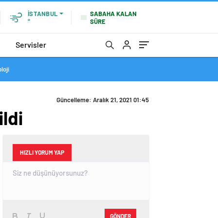
SABAHA KALAN
İSTANBUL
SÜRE
°
Servisler
loji
Güncelleme: Aralık 21, 2021 01:45
ildi
HIZLI YORUM YAP
GÖNDER