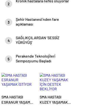
Kronik hastalara nefes oluyorlar
2
Şehir Hastanesi’nden fare
3
açıklaması
SAĞLIKÇILARDAN ‘SESSİZ
4
YÜRÜYÜŞ’
Perakende Teknoloji̇leri̇
5
Sempozyumu Başladı
SMA HASTASI
SMA HASTASI
ESRANUR YAŞAMAK
KUZEY YAŞAMAK