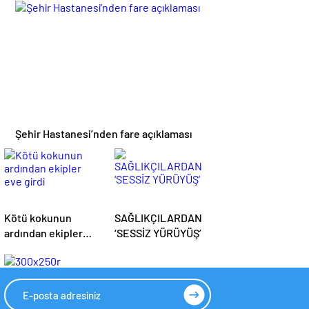
İSTİYOR
İÇİN DESTEK
BEKLİYOR
Şehir Hastanesi’nden fare açıklaması
Kötü kokunun
SAĞLIKÇILARDAN
ardından ekipler
‘SESSİZ YÜRÜYÜŞ’
eve girdi