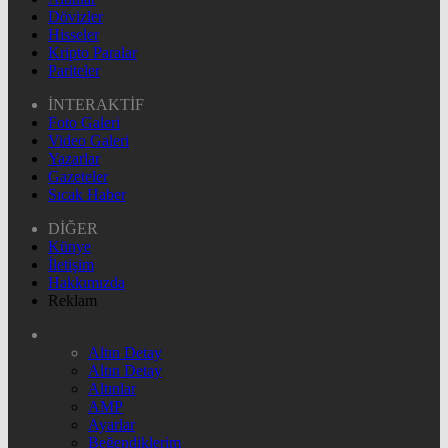
Dövizler
Hisseler
Kripto Paralar
Pariteler
İNTERAKTİF
Foto Galeri
Video Galeri
Yazarlar
Gazeteler
Sıcak Haber
DİĞER
Künye
İletişim
Hakkımızda
Reklam
Altın Detay
Altın Detay
Altınlar
AMP
Ayarlar
Beğendiklerim