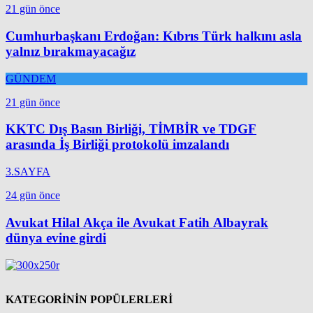
21 gün önce
Cumhurbaşkanı Erdoğan: Kıbrıs Türk halkını asla
yalnız bırakmayacağız
GÜNDEM
21 gün önce
KKTC Dış Basın Birliği, TİMBİR ve TDGF
arasında İş Birliği protokolü imzalandı
3.SAYFA
24 gün önce
Avukat Hilal Akça ile Avukat Fatih Albayrak
dünya evine girdi
KATEGORİNİN POPÜLERLERİ