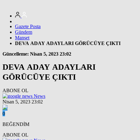
Gazete Posta
Gündem
Manşet
DEVA ADAY ADAYLARI GÖRÜCÜYE ÇIKTI
Güncelleme: Nisan 5, 2023 23:02
DEVA ADAY ADAYLARI
GÖRÜCÜYE ÇIKTI
ABONE OL
News
Nisan 5, 2023 23:02
0
BEĞENDİM
ABONE OL