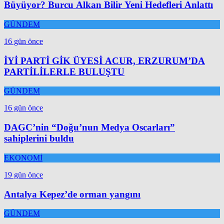
Büyüyor? Burcu Alkan Bilir Yeni Hedefleri Anlattı
GÜNDEM
16 gün önce
İYİ PARTİ GİK ÜYESİ ACUR, ERZURUM’DA
PARTİLİLERLE BULUŞTU
GÜNDEM
16 gün önce
DAGC’nin “Doğu’nun Medya Oscarları”
sahiplerini buldu
EKONOMİ
19 gün önce
Antalya Kepez’de orman yangını
GÜNDEM