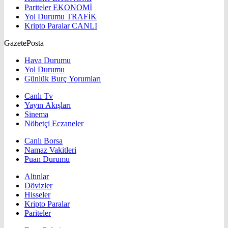
Pariteler
EKONOMİ
Yol Durumu
TRAFİK
Kripto Paralar
CANLI
GazetePosta
Hava Durumu
Yol Durumu
Günlük Burç Yorumları
Canlı Tv
Yayın Akışları
Sinema
Nöbetçi Eczaneler
Canlı Borsa
Namaz Vakitleri
Puan Durumu
Altınlar
Dövizler
Hisseler
Kripto Paralar
Pariteler