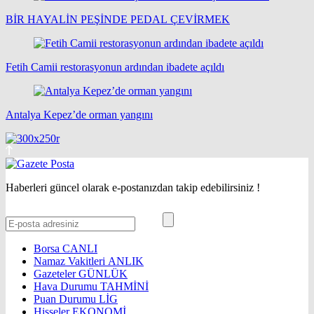
BİR HAYALİN PEŞİNDE PEDAL ÇEVİRMEK
Fetih Camii restorasyonun ardından ibadete açıldı
Antalya Kepez’de orman yangını
Haberleri güncel olarak e-postanızdan takip edebilirsiniz !
Borsa
CANLI
Namaz Vakitleri
ANLIK
Gazeteler
GÜNLÜK
Hava Durumu
TAHMİNİ
Puan Durumu
LİG
Hisseler
EKONOMİ