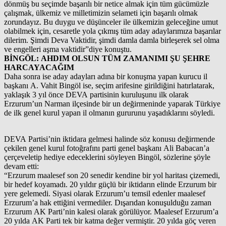
dönmüş bu seçimde başarılı bir netice almak için tüm gücümüzle
çalışmak, ülkemiz ve milletimizin selameti için başarılı olmak
zorundayız. Bu duygu ve düşünceler ile ülkemizin geleceğine umut
olabilmek için, cesaretle yola çıkmış tüm aday adaylarımıza başarılar
dilerim. Şimdi Deva Vaktidir, şimdi damla damla birleşerek sel olma
ve engelleri aşma vaktidir”diye konuştu.
BİNGÖL: AHDIM OLSUN TÜM ZAMANIMI ŞU ŞEHRE
HARCAYACAĞIM
Daha sonra ise aday adayları adına bir konuşma yapan kurucu il
başkanı A. Vahit Bingöl ise, seçim arifesine girildiğini hatırlatarak,
yaklaşık 3 yıl önce DEVA partisinin kuruluşunu ilk olarak
Erzurum’un Narman ilçesinde bir un değirmeninde yaparak Türkiye
de ilk genel kurul yapan il olmanın gururunu yaşadıklarını söyledi.
DEVA Partisi’nin iktidara gelmesi halinde söz konusu değirmende
çekilen genel kurul fotoğrafını parti genel başkanı Ali Babacan’a
çerçeveletip hediye edeceklerini söyleyen Bingöl, sözlerine şöyle
devam etti:
“Erzurum maalesef son 20 senedir kendine bir yol haritası çizemedi,
bir hedef koyamadı. 20 yıldır güçlü bir iktidarın elinde Erzurum bir
yere gelemedi. Siyasi olarak Erzurum’u temsil edenler maalesef
Erzurum’a hak ettiğini vermediler. Dışarıdan konuşulduğu zaman
Erzurum AK Parti’nin kalesi olarak görülüyor. Maalesef Erzurum’a
20 yılda AK Parti tek bir katma değer vermiştir. 20 yılda göç veren