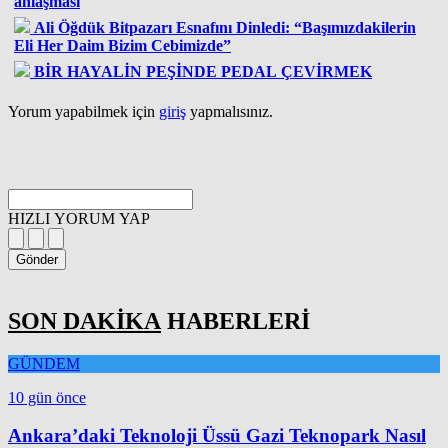
anlaşması
Ali Öğdük Bitpazarı Esnafını Dinledi: “Başımızdakilerin
Eli Her Daim Bizim Cebimizde”
BİR HAYALİN PEŞİNDE PEDAL ÇEVİRMEK
Yorum yapabilmek için
giriş
yapmalısınız.
HIZLI YORUM YAP
Gönder
SON DAKİKA
HABERLERİ
GÜNDEM
10 gün önce
Ankara’daki Teknoloji Üssü Gazi Teknopark Nasıl