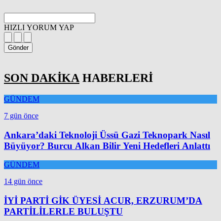
HIZLI YORUM YAP
Gönder
SON DAKİKA
HABERLERİ
GÜNDEM
7 gün önce
Ankara’daki Teknoloji Üssü Gazi Teknopark Nasıl
Büyüyor? Burcu Alkan Bilir Yeni Hedefleri Anlattı
GÜNDEM
14 gün önce
İYİ PARTİ GİK ÜYESİ ACUR, ERZURUM’DA
PARTİLİLERLE BULUŞTU