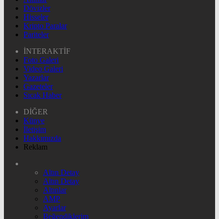
Dövizler
Hisseler
Kripto Paralar
Pariteler
İNTERAKTİF
Foto Galeri
Video Galeri
Yazarlar
Gazeteler
Sıcak Haber
DİĞER
Künye
İletişim
Hakkımızda
Reklam
Altın Detay
Altın Detay
Altınlar
AMP
Ayarlar
Beğendiklerim