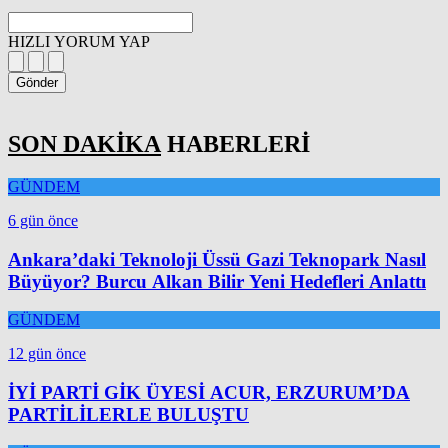
HIZLI YORUM YAP
Gönder
SON DAKİKA
HABERLERİ
GÜNDEM
6 gün önce
Ankara’daki Teknoloji Üssü Gazi Teknopark Nasıl
Büyüyor? Burcu Alkan Bilir Yeni Hedefleri Anlattı
GÜNDEM
12 gün önce
İYİ PARTİ GİK ÜYESİ ACUR, ERZURUM’DA
PARTİLİLERLE BULUŞTU