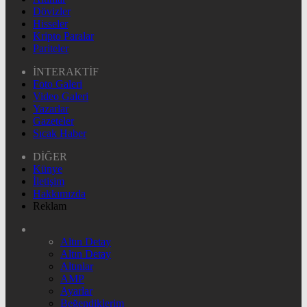
Dövizler
Hisseler
Kripto Paralar
Pariteler
İNTERAKTİF
Foto Galeri
Video Galeri
Yazarlar
Gazeteler
Sıcak Haber
DİĞER
Künye
İletişim
Hakkımızda
Reklam
Altın Detay
Altın Detay
Altınlar
AMP
Ayarlar
Beğendiklerim