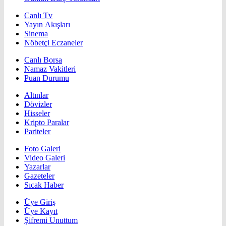
Canlı Tv
Yayın Akışları
Sinema
Nöbetçi Eczaneler
Canlı Borsa
Namaz Vakitleri
Puan Durumu
Altınlar
Dövizler
Hisseler
Kripto Paralar
Pariteler
Foto Galeri
Video Galeri
Yazarlar
Gazeteler
Sıcak Haber
Üye Giriş
Üye Kayıt
Şifremi Unuttum