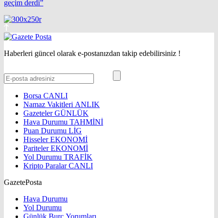
geçim derdi”
Haberleri güncel olarak e-postanızdan takip edebilirsiniz !
Borsa
CANLI
Namaz Vakitleri
ANLIK
Gazeteler
GÜNLÜK
Hava Durumu
TAHMİNİ
Puan Durumu
LİG
Hisseler
EKONOMİ
Pariteler
EKONOMİ
Yol Durumu
TRAFİK
Kripto Paralar
CANLI
GazetePosta
Hava Durumu
Yol Durumu
Günlük Burç Yorumları