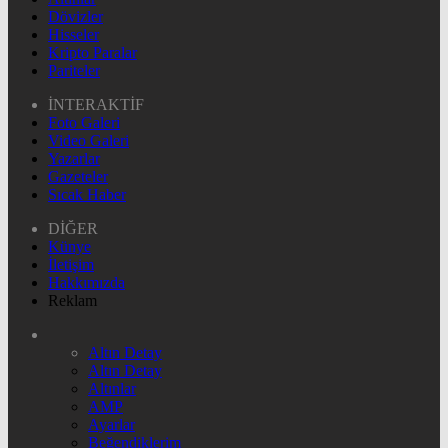
Dövizler
Hisseler
Kripto Paralar
Pariteler
İNTERAKTİF
Foto Galeri
Video Galeri
Yazarlar
Gazeteler
Sıcak Haber
DİĞER
Künye
İletişim
Hakkımızda
Reklam
Altın Detay
Altın Detay
Altınlar
AMP
Ayarlar
Beğendiklerim