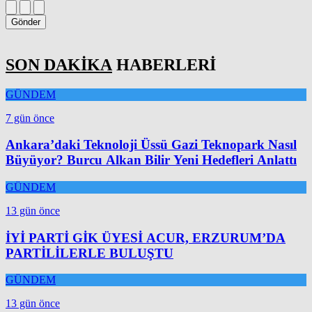
Gönder
SON DAKİKA
HABERLERİ
GÜNDEM
7 gün önce
Ankara’daki Teknoloji Üssü Gazi Teknopark Nasıl
Büyüyor? Burcu Alkan Bilir Yeni Hedefleri Anlattı
GÜNDEM
13 gün önce
İYİ PARTİ GİK ÜYESİ ACUR, ERZURUM’DA
PARTİLİLERLE BULUŞTU
GÜNDEM
13 gün önce