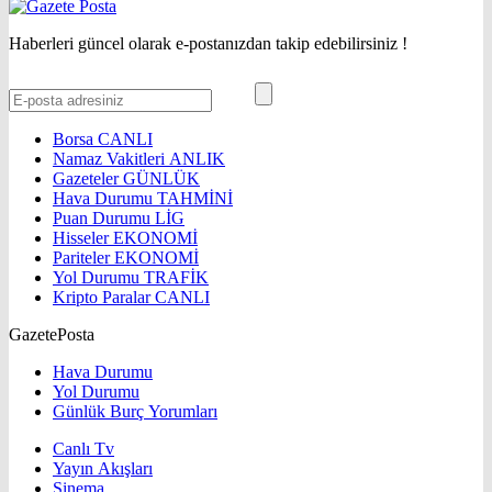
Haberleri güncel olarak e-postanızdan takip edebilirsiniz !
Borsa
CANLI
Namaz Vakitleri
ANLIK
Gazeteler
GÜNLÜK
Hava Durumu
TAHMİNİ
Puan Durumu
LİG
Hisseler
EKONOMİ
Pariteler
EKONOMİ
Yol Durumu
TRAFİK
Kripto Paralar
CANLI
GazetePosta
Hava Durumu
Yol Durumu
Günlük Burç Yorumları
Canlı Tv
Yayın Akışları
Sinema