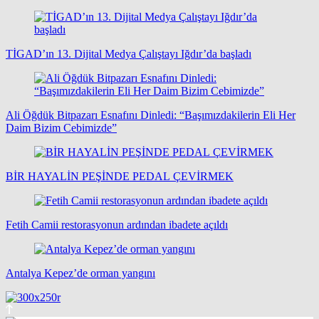
TİGAD’ın 13. Dijital Medya Çalıştayı Iğdır’da başladı
Ali Öğdük Bitpazarı Esnafını Dinledi: “Başımızdakilerin Eli Her
Daim Bizim Cebimizde”
BİR HAYALİN PEŞİNDE PEDAL ÇEVİRMEK
Fetih Camii restorasyonun ardından ibadete açıldı
Antalya Kepez’de orman yangını