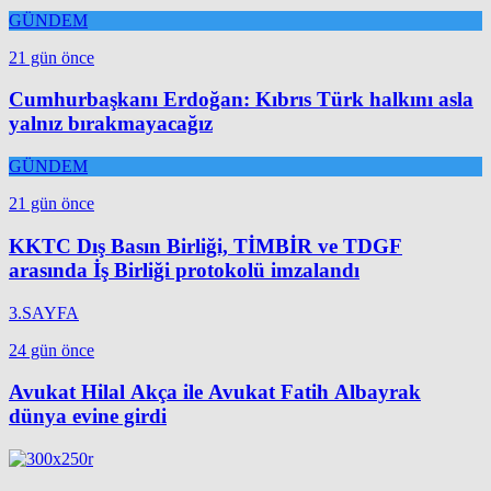
GÜNDEM
21 gün önce
Cumhurbaşkanı Erdoğan: Kıbrıs Türk halkını asla
yalnız bırakmayacağız
GÜNDEM
21 gün önce
KKTC Dış Basın Birliği, TİMBİR ve TDGF
arasında İş Birliği protokolü imzalandı
3.SAYFA
24 gün önce
Avukat Hilal Akça ile Avukat Fatih Albayrak
dünya evine girdi