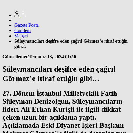
Gazete Posta
Gündem
Manşet
Süleymancıları deşifre eden çağrı! Görmez’e itiraf ettiğin
gibi…
Güncelleme: Temmuz 13, 2024 01:50
Süleymancıları deşifre eden çağrı!
Görmez’e itiraf ettiğin gibi…
27. Dönem İstanbul Milletvekili Fatih
Süleyman Denizolgun, Süleymancıların
lideri Ali Erhan Kurişii ile ilgili dikkat
çeken uzun bir açıklama yaptı.
Açıklamada Eski Diyanet İşleri Başkanı