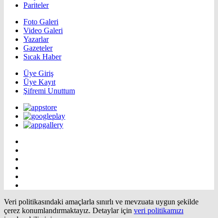
Pariteler
Foto Galeri
Video Galeri
Yazarlar
Gazeteler
Sıcak Haber
Üye Giriş
Üye Kayıt
Şifremi Unuttum
Veri politikasındaki amaçlarla sınırlı ve mevzuata uygun şekilde
çerez konumlandırmaktayız. Detaylar için
veri politikamızı