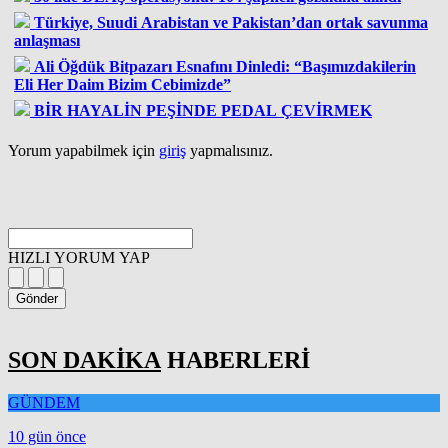
Türkiye, Suudi Arabistan ve Pakistan’dan ortak savunma
anlaşması
Ali Öğdük Bitpazarı Esnafını Dinledi: “Başımızdakilerin
Eli Her Daim Bizim Cebimizde”
BİR HAYALİN PEŞİNDE PEDAL ÇEVİRMEK
Yorum yapabilmek için
giriş
yapmalısınız.
HIZLI YORUM YAP
Gönder
SON DAKİKA
HABERLERİ
GÜNDEM
10 gün önce