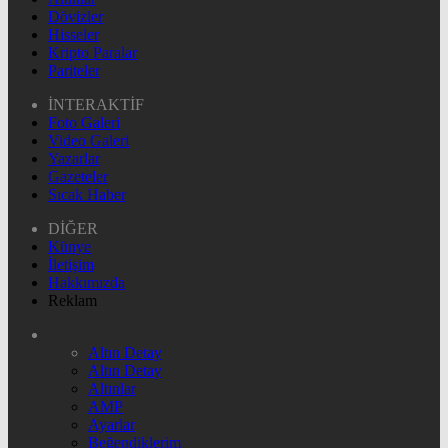
Dövizler
Hisseler
Kripto Paralar
Pariteler
İNTERAKTİF
Foto Galeri
Video Galeri
Yazarlar
Gazeteler
Sıcak Haber
DİĞER
Künye
İletişim
Hakkımızda
Reklam
Altın Detay
Altın Detay
Altınlar
AMP
Ayarlar
Beğendiklerim