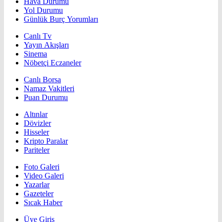
Hava Durumu
Yol Durumu
Günlük Burç Yorumları
Canlı Tv
Yayın Akışları
Sinema
Nöbetçi Eczaneler
Canlı Borsa
Namaz Vakitleri
Puan Durumu
Altınlar
Dövizler
Hisseler
Kripto Paralar
Pariteler
Foto Galeri
Video Galeri
Yazarlar
Gazeteler
Sıcak Haber
Üye Giriş