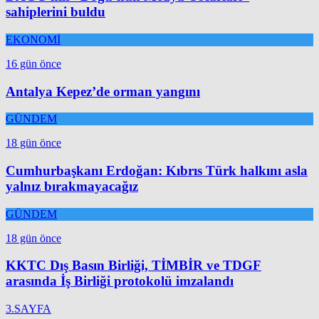
sahiplerini buldu
EKONOMİ
16 gün önce
Antalya Kepez’de orman yangını
GÜNDEM
18 gün önce
Cumhurbaşkanı Erdoğan: Kıbrıs Türk halkını asla
yalnız bırakmayacağız
GÜNDEM
18 gün önce
KKTC Dış Basın Birliği, TİMBİR ve TDGF
arasında İş Birliği protokolü imzalandı
3.SAYFA