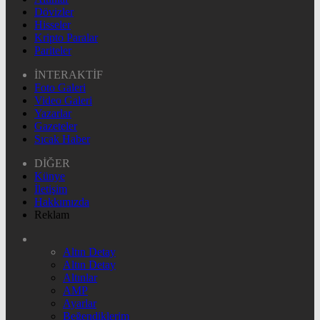
Dövizler
Hisseler
Kripto Paralar
Pariteler
İNTERAKTİF
Foto Galeri
Video Galeri
Yazarlar
Gazeteler
Sıcak Haber
DİĞER
Künye
İletişim
Hakkımızda
Reklam
Altın Detay
Altın Detay
Altınlar
AMP
Ayarlar
Beğendiklerim