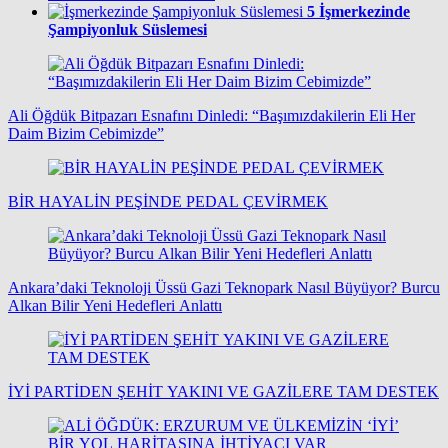
5
İşmerkezinde
Şampiyonluk Süslemesi
Ali Öğdük Bitpazarı Esnafını Dinledi: “Başımızdakilerin Eli Her
Daim Bizim Cebimizde”
BİR HAYALİN PEŞİNDE PEDAL ÇEVİRMEK
Ankara’daki Teknoloji Üssü Gazi Teknopark Nasıl Büyüyor? Burcu
Alkan Bilir Yeni Hedefleri Anlattı
İYİ PARTİDEN ŞEHİT YAKINI VE GAZİLERE TAM DESTEK