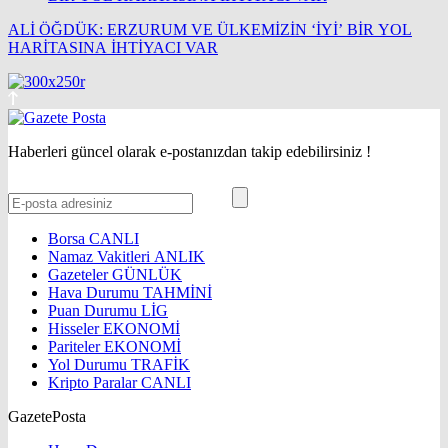
ALİ ÖĞDÜK: ERZURUM VE ÜLKEMİZİN ‘İYİ’ BİR YOL
HARİTASINA İHTİYACI VAR
Haberleri güncel olarak e-postanızdan takip edebilirsiniz !
Borsa
CANLI
Namaz Vakitleri
ANLIK
Gazeteler
GÜNLÜK
Hava Durumu
TAHMİNİ
Puan Durumu
LİG
Hisseler
EKONOMİ
Pariteler
EKONOMİ
Yol Durumu
TRAFİK
Kripto Paralar
CANLI
GazetePosta