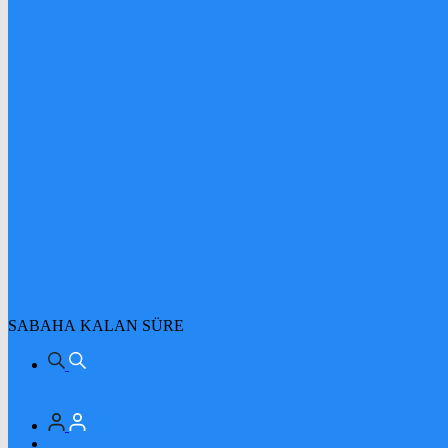
SABAHA KALAN SÜRE