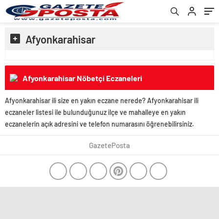
Afyonkarahisar
Afyonkarahisar Nöbetçi Eczaneleri
Afyonkarahisar ili size en yakın eczane nerede? Afyonkarahisar ili
eczaneler listesi ile bulunduğunuz ilçe ve mahalleye en yakın
eczanelerin açık adresini ve telefon numarasını öğrenebilirsiniz.
GazetePosta