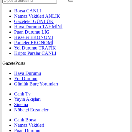
Borsa
CANLI
Namaz Vakitleri
ANLIK
Gazeteler
GÜNLÜK
Hava Durumu
TAHMİNİ
Puan Durumu
LİG
Hisseler
EKONOMİ
Pariteler
EKONOMİ
Yol Durumu
TRAFİK
Kripto Paralar
CANLI
GazetePosta
Hava Durumu
Yol Durumu
Günlük Burç Yorumları
Canlı Tv
Yayın Akışları
Sinema
Nöbetçi Eczaneler
Canlı Borsa
Namaz Vakitleri
Puan Durumu