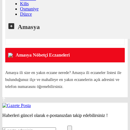
Kilis
Osmaniye
Düzce
Amasya
Amasya Nöbetçi Eczaneleri
Amasya ili size en yakın eczane nerede? Amasya ili eczaneler listesi ile
bulunduğunuz ilçe ve mahalleye en yakın eczanelerin açık adresini ve
telefon numarasını öğrenebilirsiniz.
Haberleri güncel olarak e-postanızdan takip edebilirsiniz !