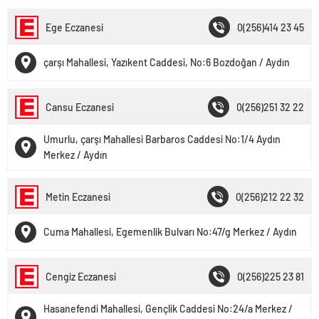
Ege Eczanesi
0(256)414 23 45
çarşı Mahallesi, Yazıkent Caddesi, No:6 Bozdoğan / Aydın
Cansu Eczanesi
0(256)251 32 22
Umurlu, çarşı Mahallesi Barbaros Caddesi No:1/4 Aydın
Merkez / Aydın
Metin Eczanesi
0(256)212 22 32
Cuma Mahallesi, Egemenlik Bulvarı No:47/g Merkez / Aydın
Cengiz Eczanesi
0(256)225 23 81
Hasanefendi Mahallesi, Gençlik Caddesi No:24/a Merkez /