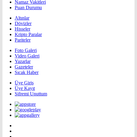
Namaz Vakitleri
Puan Durumu
Altınlar
Dövizler
Hisseler
Kripto Paralar
Pariteler
Foto Galeri
Video Galeri
Yazarlar
Gazeteler
Sıcak Haber
Üye Giriş
Üye Kayıt
Şifremi Unuttum