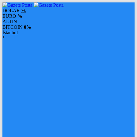
DOLAR
%
EURO
%
ALTIN
BITCOIN
0%
İstanbul
°