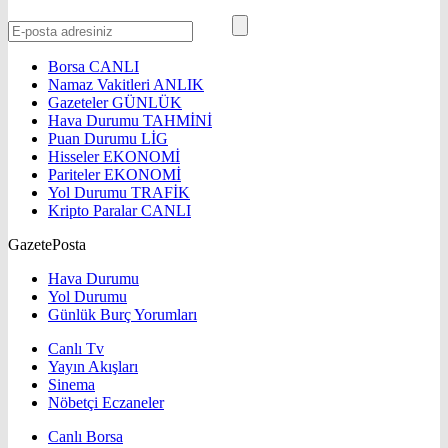
Borsa
CANLI
Namaz Vakitleri
ANLIK
Gazeteler
GÜNLÜK
Hava Durumu
TAHMİNİ
Puan Durumu
LİG
Hisseler
EKONOMİ
Pariteler
EKONOMİ
Yol Durumu
TRAFİK
Kripto Paralar
CANLI
GazetePosta
Hava Durumu
Yol Durumu
Günlük Burç Yorumları
Canlı Tv
Yayın Akışları
Sinema
Nöbetçi Eczaneler
Canlı Borsa