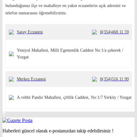
bulunduğunuz ilçe ve mahalleye en yakın eczanelerin açık adresini ve
telefon numarasını öğrenebilirsiniz.
Saray Eczanesi
0(354)468 11 59
Yeniyol Mahallesi, Milli Egemenlik Caddesi No:1/a çekerek /
Yozgat
Merkez Eczanesi
0(354)516 11 99
A.vehbi Pandır Mahallesi, çiftlik Caddesi, No:1/7 Yerköy / Yozgat
Haberleri güncel olarak e-postanızdan takip edebilirsiniz !