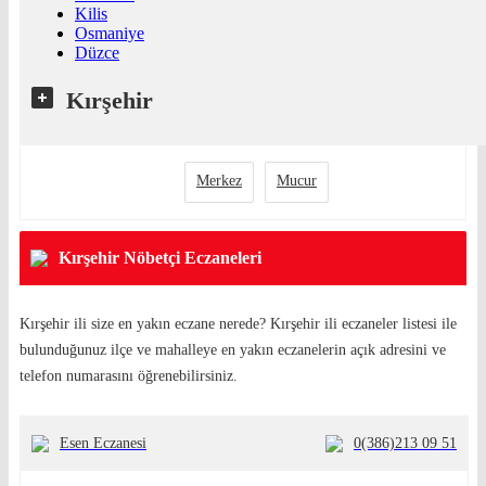
Kilis
Osmaniye
Düzce
Kırşehir
Merkez
Mucur
Kırşehir Nöbetçi Eczaneleri
Kırşehir ili size en yakın eczane nerede? Kırşehir ili eczaneler listesi ile
bulunduğunuz ilçe ve mahalleye en yakın eczanelerin açık adresini ve
telefon numarasını öğrenebilirsiniz.
Esen Eczanesi
0(386)213 09 51