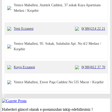
Yenice Mahallesi, Atatürk Caddesi, 37.sokak Kaya Apartmanı
Merkez / Kırşehir
Yeni Eczanesi
0(386)214 22 21
Yenice Mahallesi, 95. Sokak, Sulubulut Apt. No:4/2 Merkez /
Kırşehir
Kayış Eczanesi
0(386)812 37 70
Yenice Mahallesi, Enver Paşa Caddesi No:535 Mucur / Kırşehir
Haberleri güncel olarak e-postanızdan takip edebilirsiniz !