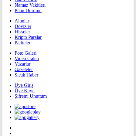
Namaz Vakitleri
Puan Durumu
Altınlar
Dövizler
Hisseler
Kripto Paralar
Pariteler
Foto Galeri
Video Galeri
Yazarlar
Gazeteler
Sıcak Haber
Üye Giriş
Üye Kayıt
Şifremi Unuttum