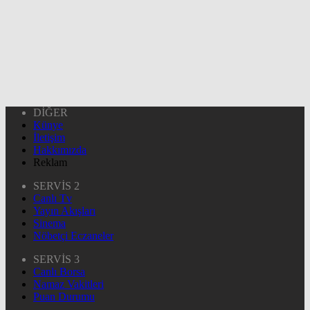
DİĞER
Künye
İletişim
Hakkımızda
Reklam
SERVİS 2
Canlı Tv
Yayın Akışları
Sinema
Nöbetçi Eczaneler
SERVİS 3
Canlı Borsa
Namaz Vakitleri
Puan Durumu