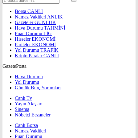
Borsa
CANLI
Namaz Vakitleri
ANLIK
Gazeteler
GÜNLÜK
Hava Durumu
TAHMİNİ
Puan Durumu
LİG
Hisseler
EKONOMİ
Pariteler
EKONOMİ
Yol Durumu
TRAFİK
Kripto Paralar
CANLI
GazetePosta
Hava Durumu
Yol Durumu
Günlük Burç Yorumları
Canlı Tv
Yayın Akışları
Sinema
Nöbetçi Eczaneler
Canlı Borsa
Namaz Vakitleri
Puan Durumu