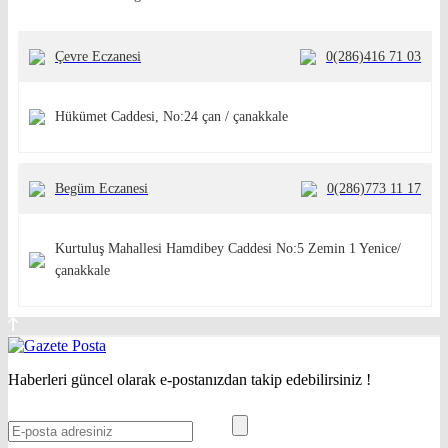
Çevre Eczanesi
0(286)416 71 03
Hükümet Caddesi, No:24 çan / çanakkale
Begüm Eczanesi
0(286)773 11 17
Kurtuluş Mahallesi Hamdibey Caddesi No:5 Zemin 1 Yenice/
çanakkale
Haberleri güncel olarak e-postanızdan takip edebilirsiniz !