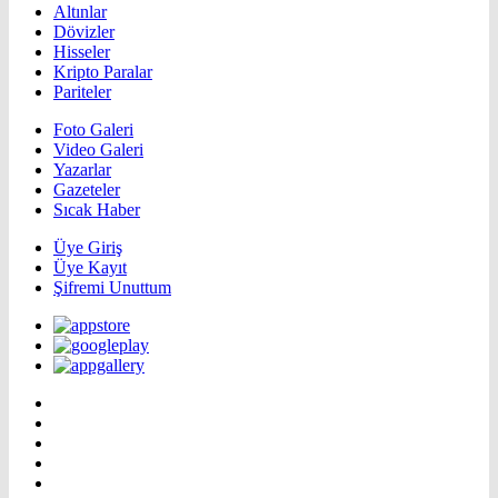
Altınlar
Dövizler
Hisseler
Kripto Paralar
Pariteler
Foto Galeri
Video Galeri
Yazarlar
Gazeteler
Sıcak Haber
Üye Giriş
Üye Kayıt
Şifremi Unuttum