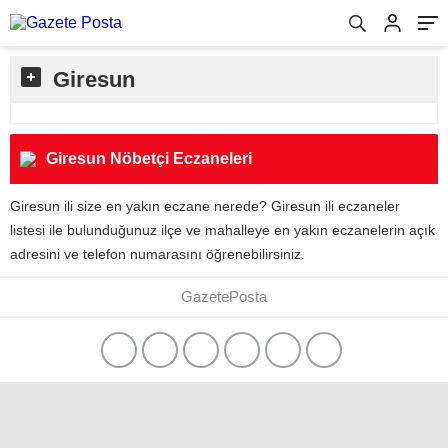
Giresun
Giresun Nöbetçi Eczaneleri
Giresun ili size en yakın eczane nerede? Giresun ili eczaneler
listesi ile bulunduğunuz ilçe ve mahalleye en yakın eczanelerin açık
adresini ve telefon numarasını öğrenebilirsiniz.
GazetePosta